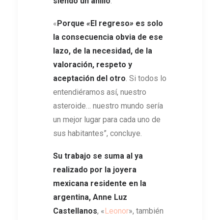
siendo un anillo
.
«
Porque
«
El regreso
»
es solo
la consecuencia obvia de ese
lazo, de la necesidad, de la
valoración, respeto y
aceptación del otro
. Si todos lo
entendiéramos así, nuestro
asteroide… nuestro mundo sería
un mejor lugar para cada uno de
sus habitantes”, concluye.
Su trabajo se suma al ya
realizado por la joyera
mexicana residente en la
argentina, Anne Luz
Castellanos
, «
Leonor
», también