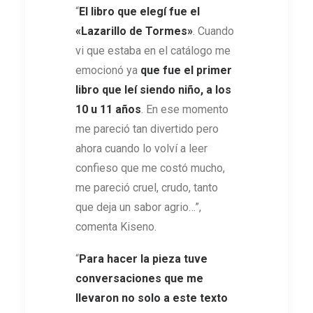
“
El libro que elegí fue el
«Lazarillo de Tormes»
. Cuando
vi que estaba en el catálogo me
emocionó ya
que fue el primer
libro que leí siendo niño, a los
10 u 11 años
. En ese momento
me pareció tan divertido pero
ahora cuando lo volví a leer
confieso que me costó mucho,
me pareció cruel, crudo, tanto
que deja un sabor agrio…”,
comenta Kiseno.
“
Para hacer la pieza tuve
conversaciones que me
llevaron no solo a este texto