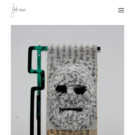
NOTICIAS DE JOYERÍA CONTEMPORÁNEA
NOVEDADES
DE VISITA
APUNTES
QUIÉN SOY