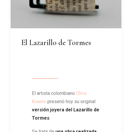
El Lazarillo de Tormes
El artista colombiano
Chris
Kiseno
presenó hoy su original
versión joyera del Lazarillo de
Tormes
.
Se trata de
una obra realizada