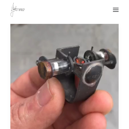
NOTICIAS DE JOYERÍA CONTEMPORÁNEA
NOVEDADES
DE VISITA
APUNTES
QUIÉN SOY