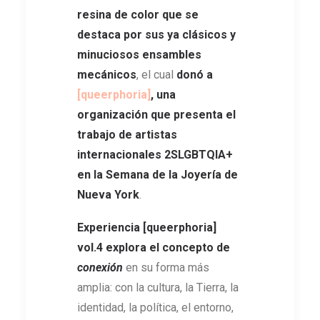
resina de color que se
destaca por sus ya clásicos y
minuciosos ensambles
mecánicos
, el cual
donó a
[queerphoria]
, una
organización que presenta el
trabajo de
artistas
internacionales 2SLGBTQIA+
en la Semana de la Joyería de
Nueva York
.
Experiencia [queerphoria]
vol.4
explora el concepto de
conexión
en su forma más
amplia: con la cultura, la Tierra, la
identidad, la política, el entorno,