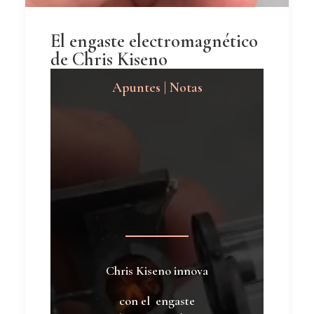
El engaste electromagnético
de Chris Kiseno
Apuntes | Notas
Chris Kiseno innova
con el engaste