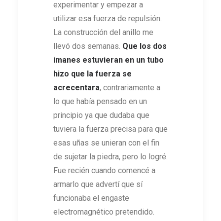
experimentar y empezar a
utilizar esa fuerza de repulsión.
La construcción del anillo me
llevó dos semanas.
Que los dos
imanes estuvieran en un tubo
hizo que la fuerza se
acrecentara
, contrariamente a
lo que había pensado en un
principio ya que dudaba que
tuviera la fuerza precisa para que
esas uñas se unieran con el fin
de sujetar la piedra, pero lo logré.
Fue recién cuando comencé a
armarlo que advertí que sí
funcionaba el engaste
electromagnético pretendido.