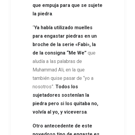
que empuja para que se sujete
la piedra
.
“
Ya había utilizado muelles
para engastar piedras en un
broche de la serie
«Fabi», la
de la consigna “Me We”
que
aludía a las palabras de
Muhammad Ali, en la que
también quise pasar de “yo a
nosotros”.
Todos los
sujetadores sostenían la
piedra pero si los quitaba no,
volvía al yo, y viceversa
.
Otro antecedente de este
novedoso tipo de engaste es