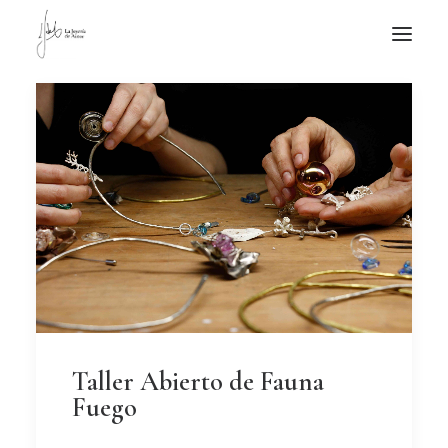
NOTICIAS DE JOYERÍA CONTEMPORÁNEA
NOVEDADES
DE VISITA
APUNTES
QUIÉN SOY
Taller Abierto de Fauna
Fuego