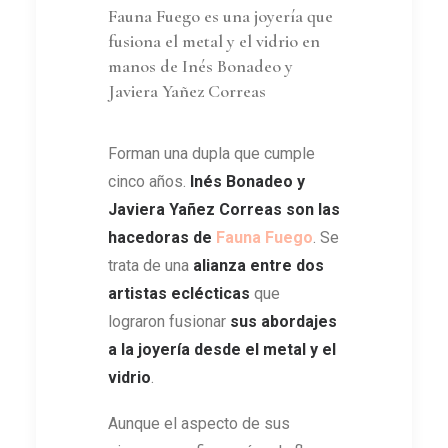
Fauna Fuego es una joyería que
fusiona el metal y el vidrio en
manos de Inés Bonadeo y
Javiera Yañez Correas
Forman una dupla que cumple
cinco años.
Inés Bonadeo y
Javiera Yañez Correas son las
hacedoras de
Fauna Fuego
. Se
trata de una
alianza entre dos
artistas eclécticas
que
lograron fusionar
sus abordajes
a la joyería desde el metal y el
vidrio
.
Aunque el aspecto de sus