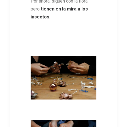
Por ahora, siguen con la flora
pero
tienen en la mira a los
insectos
.