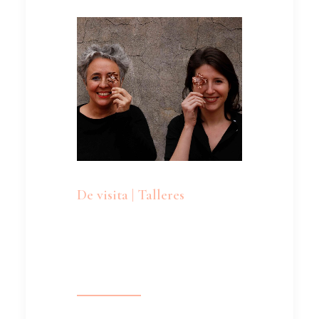
De visita | Talleres