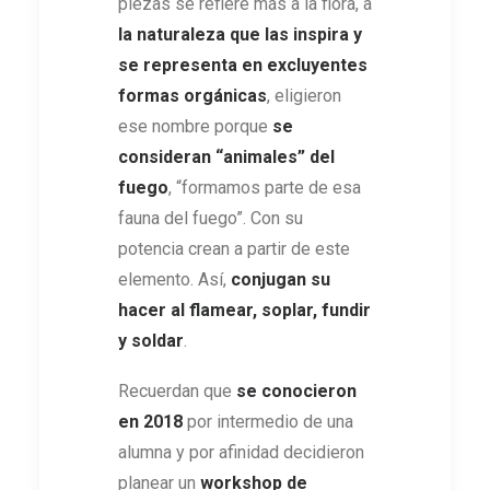
piezas se refiere más a la flora, a
la naturaleza que las inspira y
se representa en excluyentes
formas orgánicas
, eligieron
ese nombre porque
se
consideran “animales” del
fuego
, “formamos parte de esa
fauna del fuego”. Con su
potencia crean a partir de este
elemento. Así,
conjugan su
hacer al flamear, soplar, fundir
y soldar
.
Recuerdan que
se conocieron
en 2018
por intermedio de una
alumna y por afinidad decidieron
planear un
workshop de