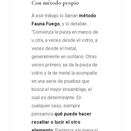
Con método propio
A ese trabajo lo llaman
método
Fauna Fuego
, y lo detallan.
“Comienza la pieza en manos de
u otra, a veces desde el vidrio, a
veces desde el metal,
generalmente en solitario. Otras
veces primero se da la pieza de
vidrio y la de metal la acompaña
en una serie de pruebas que
busca el mejor ensamblaje, el
cual es determinante. En
cualquier caso, siempre
pensamos
qué puede hacer
resaltar o lucir el otro
elemento
. Partimos sin mapa ni