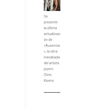
Se
presentó
la última
actualizaci
ón de
«Ausencia
», la obra
inacabada
del artista
joyero
Chris
Kiseno