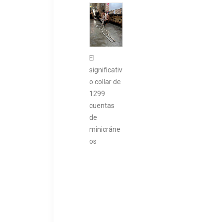
El
significativ
o collar de
1299
cuentas
de
minicráne
os