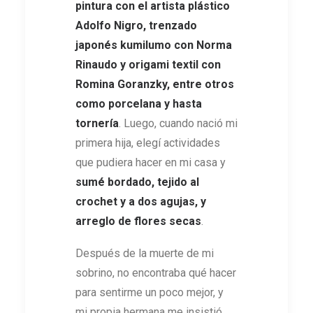
pintura con el artista plástico
Adolfo Nigro, trenzado
japonés kumilumo con Norma
Rinaudo y origami textil con
Romina Goranzky, entre otros
como porcelana y hasta
tornería
. Luego, cuando nació mi
primera hija, elegí actividades
que pudiera hacer en mi casa y
sumé bordado, tejido al
crochet y a dos agujas, y
arreglo de flores secas
.
Después de la muerte de mi
sobrino, no encontraba qué hacer
para sentirme un poco mejor, y
mi propia hermana me insistió