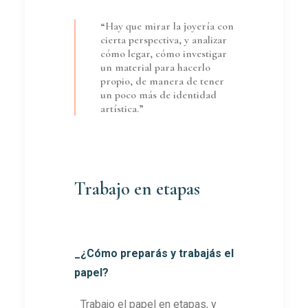
“Hay que mirar la joyería con
cierta perspectiva, y analizar
cómo legar, cómo investigar
un material para hacerlo
propio, de manera de tener
un poco más de identidad
artística.”
Trabajo en etapas
_¿Cómo preparás y trabajás el
papel?
_Trabajo el papel en etapas, y