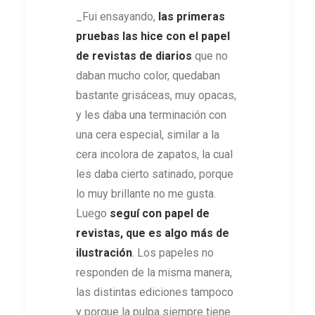
_Fui ensayando,
las primeras
pruebas las hice con el papel
de revistas de diarios
que no
daban mucho color, quedaban
bastante grisáceas, muy opacas,
y les daba una terminación con
una cera especial, similar a la
cera incolora de zapatos, la cual
les daba cierto satinado, porque
lo muy brillante no me gusta.
Luego
seguí con papel de
revistas, que es algo más de
ilustración
. Los papeles no
responden de la misma manera,
las distintas ediciones tampoco
y porque la pulpa siempre tiene