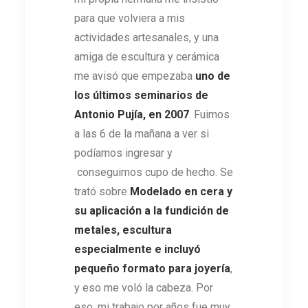
para que volviera a mis
actividades artesanales, y una
amiga de escultura y cerámica
me avisó que empezaba
uno de
los últimos seminarios de
Antonio Pujía, en 2007
. Fuimos
a las 6 de la mañana a ver si
podíamos ingresar y
conseguimos cupo de hecho. Se
trató sobre
Modelado en cera y
su aplicación a la fundición de
metales,
escultura
especialmente e incluyó
pequeño formato para joyería
,
y eso me voló la cabeza. Por
eso, mi trabajo por años fue muy