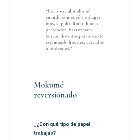
“Lo asocié al mokumé
cuando comencé a indagar
más, al pulir, limar, lijar o
pretender barrer para
buscar distintos patrones de
estampado lineales, veteados
u ondeados.”
Mokumé
reversionado
_¿Con qué tipo de papel
trabajás?