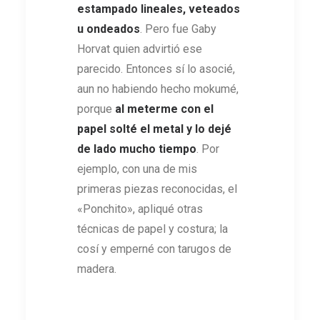
estampado lineales, veteados
u ondeados
. Pero fue Gaby
Horvat quien advirtió ese
parecido. Entonces sí lo asocié,
aun no habiendo hecho mokumé,
porque
al meterme con el
papel solté el metal y lo dejé
de lado mucho tiempo
. Por
ejemplo, con una de mis
primeras piezas reconocidas, el
«Ponchito», apliqué otras
técnicas de papel y costura; la
cosí y emperné con tarugos de
madera.