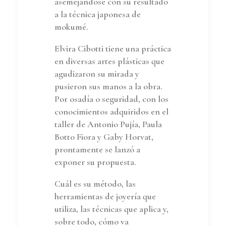
asemejándose con su resultado
a la técnica japonesa de
mokumé.
Elvira Cibotti tiene una práctica
en diversas artes plásticas que
agudizaron su mirada y
pusieron sus manos a la obra.
Por osadía o seguridad, con los
conocimientos adquiridos en el
taller de Antonio Pujía, Paula
Botto Fiora y Gaby Horvat,
prontamente se lanzó a
exponer su propuesta.
Cuál es su método, las
herramientas de joyería que
utiliza, las técnicas que aplica y,
sobre todo, cómo va