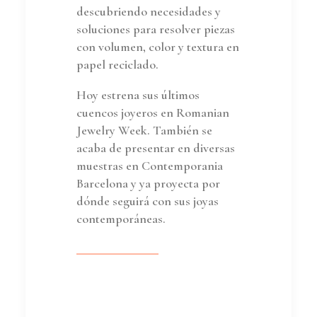
descubriendo necesidades y
soluciones para resolver piezas
con volumen, color y textura en
papel reciclado.
Hoy estrena sus últimos
cuencos joyeros en Romanian
Jewelry Week. También se
acaba de presentar en diversas
muestras en Contemporania
Barcelona y ya proyecta por
dónde seguirá con sus joyas
contemporáneas.