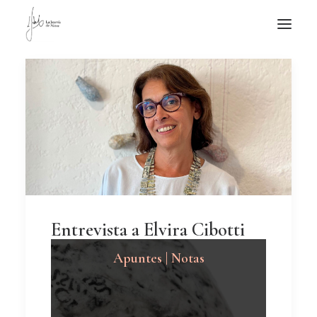
NOTICIAS DE JOYERÍA CONTEMPORÁNEA
NOVEDADES
DE VISITA
APUNTES
QUIÉN SOY
Entrevista a Elvira Cibotti
Apuntes | Notas