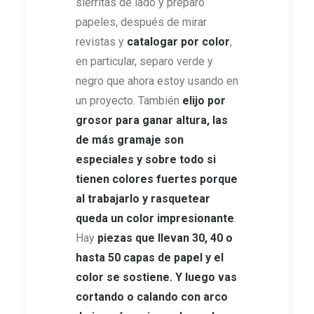
sierritas de lado y preparo
papeles, después de mirar
revistas y
catalogar por color
,
en particular, separo verde y
negro que ahora estoy usando en
un proyecto. También
elijo por
grosor para ganar altura, las
de más gramaje son
especiales y sobre todo si
tienen colores fuertes porque
al trabajarlo y rasquetear
queda un color impresionante
.
Hay
piezas que llevan 30, 40 o
hasta 50 capas de papel y el
color se sostiene. Y luego vas
cortando o calando con arco