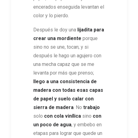
encerados enseguida levantan el
color y lo pierdo.
Después le doy una
lijadita para
crear una mordiente
porque
sino no se une, tocan; y si
después le hago un agujero con
una mecha capaz que se me
levanta por más que prenso;
llego a una consistencia de
madera con todas esas capas
de papel y suelo calar con
sierra de madera
. No
trabajo
solo
con cola vinílica
sino
con
un poco de agua
, y embebo en
etapas para lograr que quede un