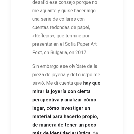
desafió ese consejo porque no
me aguanté y quise hacer algo:
una serie de collares con
cuentas redondas de papel,
«Reflejos», que terminé por
presentar en el Sofia Paper Art
Fest, en Bulgaria, en 2017.
Sin embargo ese olvídate de la
pieza de joyería y del cuerpo me
sirvió. Me di cuenta que
hay que
mirar la joyería con cierta
perspectiva y analizar cómo
legar, cómo investigar un
material para hacerlo propio,
de manera de tener un poco
más de identidad artística
; de