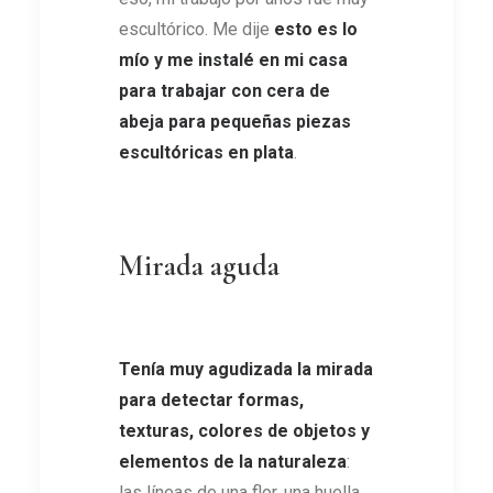
escultórico. Me dije
esto es lo
mío y me instalé en mi casa
para trabajar con cera de
abeja para pequeñas piezas
escultóricas en plata
.
Mirada aguda
Tenía muy agudizada la mirada
para detectar formas,
texturas, colores de objetos y
elementos de la naturaleza
:
las líneas de una flor, una huella