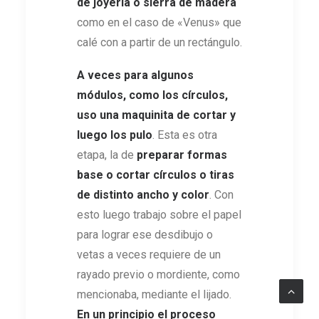
de joyería o sierra de madera
como en el caso de «Venus» que
calé con a partir de un rectángulo.
A veces para algunos
módulos, como los círculos,
uso una maquinita de cortar y
luego los pulo
. Esta es otra
etapa, la de
preparar formas
base o cortar círculos o tiras
de distinto ancho y color
. Con
esto luego trabajo sobre el papel
para lograr ese desdibujo o
vetas a veces requiere de un
rayado previo o mordiente, como
mencionaba, mediante el lijado.
En un principio el proceso