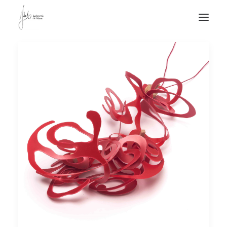
NOTICIAS DE JOYERÍA CONTEMPORÁNEA
NOVEDADES
DE VISITA
APUNTES
QUIÉN SOY