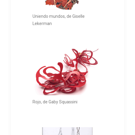
Uniendo mundos, de Giselle
Lekerman
Rojo, de Gaby Squassini