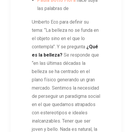
Paula Botto Fiora
hace suya
las palabras de
Umberto Eco para definir su
tema: “La belleza no se funda en
el objeto sino en el que lo
contempla”. Y se pregunta
¿Qué
es la belleza?
Se responde que
“en las últimas décadas la
belleza se ha centrado en el
plano físico generando un gran
mercado. Sentimos la necesidad
de perseguir un paradigma social
en el que quedamos atrapados
con estereotipos e ideales
inalcanzables. Tener que ser
joven y bello. Nada es natural, la