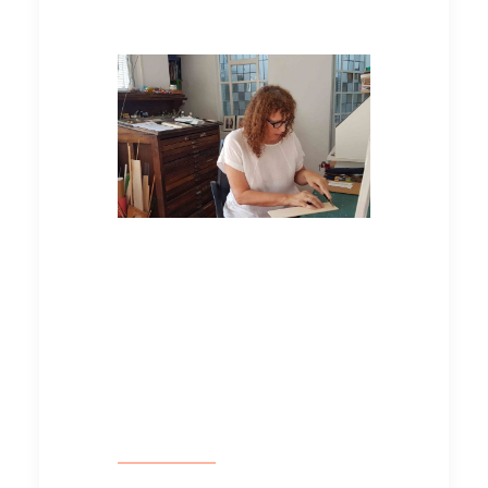
De visita | Talleres