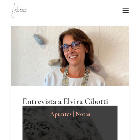
NOTICIAS DE JOYERÍA CONTEMPORÁNEA
NOVEDADES
DE VISITA
APUNTES
QUIÉN SOY
Entrevista a Elvira Cibotti
Apuntes | Notas