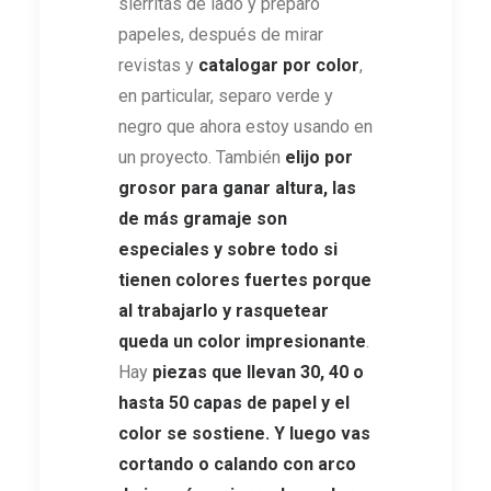
sierritas de lado y preparo
papeles, después de mirar
revistas y
catalogar por color
,
en particular, separo verde y
negro que ahora estoy usando en
un proyecto. También
elijo por
grosor para ganar altura, las
de más gramaje son
especiales y sobre todo si
tienen colores fuertes porque
al trabajarlo y rasquetear
queda un color impresionante
.
Hay
piezas que llevan 30, 40 o
hasta 50 capas de papel y el
color se sostiene. Y luego vas
cortando o calando con arco