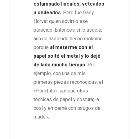
estampado lineales, veteados
u ondeados
. Pero fue Gaby
Horvat quien advirtió ese
parecido. Entonces sí lo asocié,
aun no habiendo hecho mokumé,
porque
al meterme con el
papel solté el metal y lo dejé
de lado mucho tiempo
. Por
ejemplo, con una de mis
primeras piezas reconocidas, el
«Ponchito», apliqué otras
técnicas de papel y costura; la
cosí y emperné con tarugos de
madera.