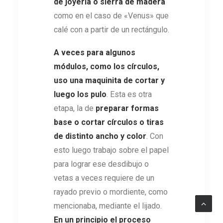
de joyería o sierra de madera
como en el caso de «Venus» que
calé con a partir de un rectángulo.
A veces para algunos
módulos, como los círculos,
uso una maquinita de cortar y
luego los pulo
. Esta es otra
etapa, la de
preparar formas
base o cortar círculos o tiras
de distinto ancho y color
. Con
esto luego trabajo sobre el papel
para lograr ese desdibujo o
vetas a veces requiere de un
rayado previo o mordiente, como
mencionaba, mediante el lijado.
En un principio el proceso