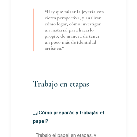
“Hay que mirar la joyería con
cierta perspectiva, y analizar
cómo legar, cómo investigar
un material para hacerlo
propio, de manera de tener
un poco más de identidad
artística.”
Trabajo en etapas
_¿Cómo preparás y trabajás el
papel?
_Trabajo el papel en etapas, y