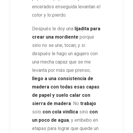
encerados enseguida levantan el
color y lo pierdo.
Después le doy una
lijadita para
crear una mordiente
porque
sino no se une, tocan; y si
después le hago un agujero con
una mecha capaz que se me
levanta por más que prenso;
llego a una consistencia de
madera con todas esas capas
de papel y suelo calar con
sierra de madera
. No
trabajo
solo
con cola vinílica
sino
con
un poco de agua
, y embebo en
etapas para lograr que quede un