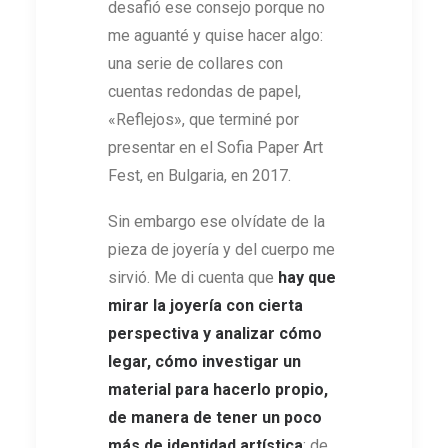
desafió ese consejo porque no
me aguanté y quise hacer algo:
una serie de collares con
cuentas redondas de papel,
«Reflejos», que terminé por
presentar en el Sofia Paper Art
Fest, en Bulgaria, en 2017.
Sin embargo ese olvídate de la
pieza de joyería y del cuerpo me
sirvió. Me di cuenta que
hay que
mirar la joyería con cierta
perspectiva y analizar cómo
legar, cómo investigar un
material para hacerlo propio,
de manera de tener un poco
más de identidad artística
; de