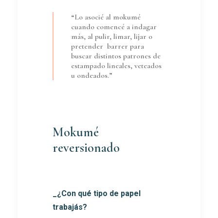
“Lo asocié al mokumé
cuando comencé a indagar
más, al pulir, limar, lijar o
pretender barrer para
buscar distintos patrones de
estampado lineales, veteados
u ondeados.”
Mokumé
reversionado
_¿Con qué tipo de papel
trabajás?