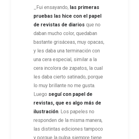
_Fui ensayando,
las primeras
pruebas las hice con el papel
de revistas de diarios
que no
daban mucho color, quedaban
bastante grisáceas, muy opacas,
y les daba una terminación con
una cera especial, similar a la
cera incolora de zapatos, la cual
les daba cierto satinado, porque
lo muy brillante no me gusta.
Luego
seguí con papel de
revistas, que es algo más de
ilustración
. Los papeles no
responden de la misma manera,
las distintas ediciones tampoco
y porque la pulpa siempre tiene