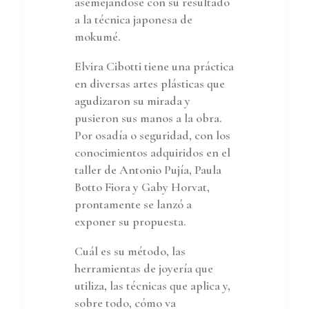
asemejándose con su resultado
a la técnica japonesa de
mokumé.
Elvira Cibotti tiene una práctica
en diversas artes plásticas que
agudizaron su mirada y
pusieron sus manos a la obra.
Por osadía o seguridad, con los
conocimientos adquiridos en el
taller de Antonio Pujía, Paula
Botto Fiora y Gaby Horvat,
prontamente se lanzó a
exponer su propuesta.
Cuál es su método, las
herramientas de joyería que
utiliza, las técnicas que aplica y,
sobre todo, cómo va