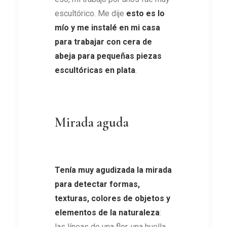
escultórico. Me dije
esto es lo
mío y me instalé en mi casa
para trabajar con cera de
abeja para pequeñas piezas
escultóricas en plata
.
Mirada aguda
Tenía muy agudizada la mirada
para detectar formas,
texturas, colores de objetos y
elementos de la naturaleza
:
las líneas de una flor, una huella