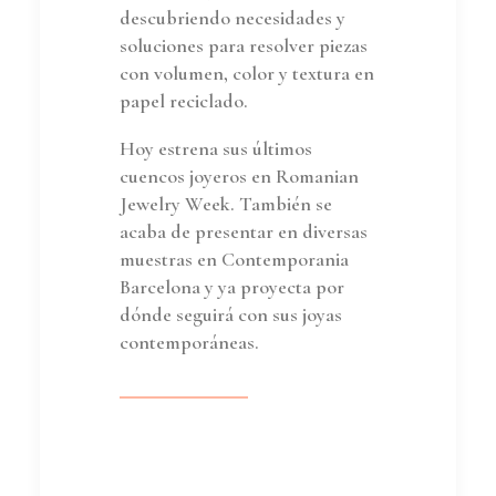
descubriendo necesidades y
soluciones para resolver piezas
con volumen, color y textura en
papel reciclado.
Hoy estrena sus últimos
cuencos joyeros en Romanian
Jewelry Week. También se
acaba de presentar en diversas
muestras en Contemporania
Barcelona y ya proyecta por
dónde seguirá con sus joyas
contemporáneas.