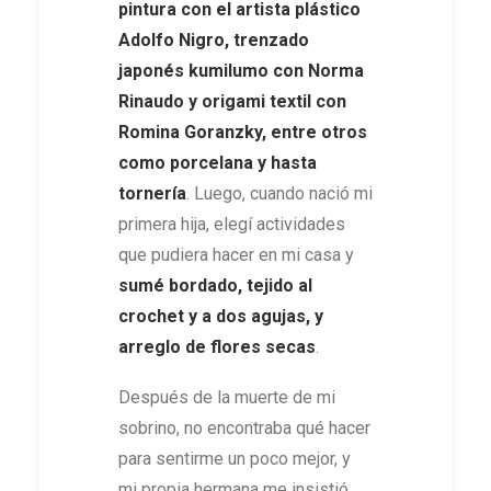
pintura con el artista plástico
Adolfo Nigro, trenzado
japonés kumilumo con Norma
Rinaudo y origami textil con
Romina Goranzky, entre otros
como porcelana y hasta
tornería
. Luego, cuando nació mi
primera hija, elegí actividades
que pudiera hacer en mi casa y
sumé bordado, tejido al
crochet y a dos agujas, y
arreglo de flores secas
.
Después de la muerte de mi
sobrino, no encontraba qué hacer
para sentirme un poco mejor, y
mi propia hermana me insistió