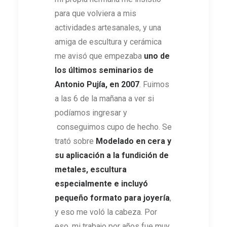
para que volviera a mis
actividades artesanales, y una
amiga de escultura y cerámica
me avisó que empezaba
uno de
los últimos seminarios de
Antonio Pujía, en 2007
. Fuimos
a las 6 de la mañana a ver si
podíamos ingresar y
conseguimos cupo de hecho. Se
trató sobre
Modelado en cera y
su aplicación a la fundición de
metales,
escultura
especialmente e incluyó
pequeño formato para joyería
,
y eso me voló la cabeza. Por
eso, mi trabajo por años fue muy