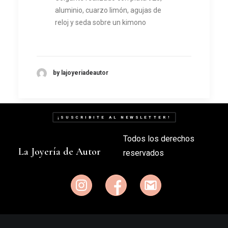
aluminio, cuarzo limón, agujas de
reloj y seda sobre un kimono
by lajoyeriadeautor
¡SUSCRIBITE AL NEWSLETTER!
Todos los derechos
La Joyería de Autor
reservados