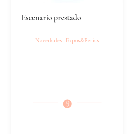
Escenario prestado
Novedades | Expos&Ferias