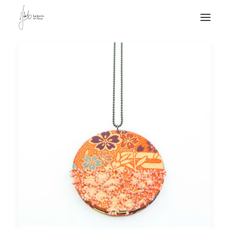
NOTICIAS DE JOYERÍA CONTEMPORÁNEA
NOVEDADES
DE VISITA
APUNTES
QUIÉN SOY