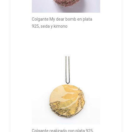
Colgante My dear bomb en plata
925, seda y kimono
Colgante realizado con plata 925,