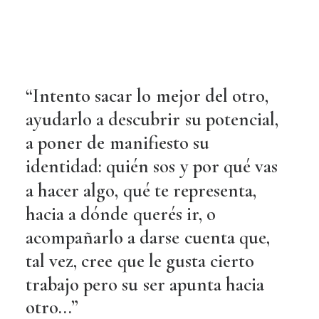
“Intento
sacar
lo
mejor
del
otro,
ayudarlo
a
descubrir
su
potencial,
a
poner
de
manifiesto
su
identidad:
quién
sos
y
por
qué
vas
a
hacer
algo,
qué
te
representa,
hacia
a
dónde
querés
ir,
o
acompañarlo
a
darse
cuenta
que,
tal
vez,
cree
que
le
gusta
cierto
trabajo
pero
su
ser
apunta
hacia
otro...”