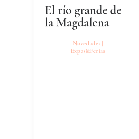
El río grande de
la Magdalena
Novedades |
Expos&Ferias