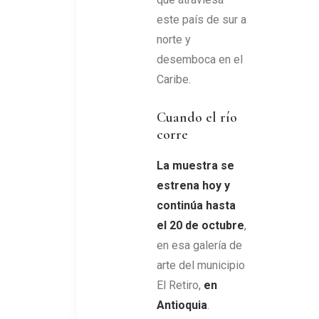
este país de sur a
norte y
desemboca en el
Caribe.
Cuando el río
corre
La muestra se
estrena hoy y
continúa hasta
el 20 de octubre
,
en esa galería de
arte del municipio
El Retiro,
en
Antioquia
.