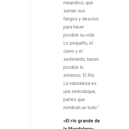
meandros, que
suman sus
fangos y desvíos
para hacer
posible su vida.
Lo pequeño, el
cieno y el
sedimento, hacen
posible lo
inmenso: El Río.
La naturaleza es
una sinécdoque,
partes que
nombran un todo.”
«
El río grande de
la Magdalena
»