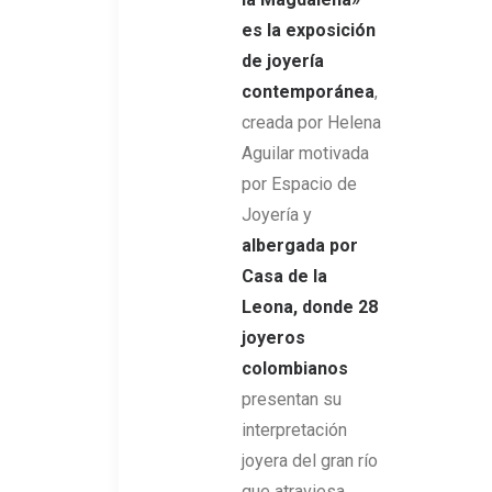
es la exposición
de joyería
contemporánea
,
creada por Helena
Aguilar motivada
por Espacio de
Joyería y
albergada por
Casa de la
Leona, donde 28
joyeros
colombianos
presentan su
interpretación
joyera del gran río
que atraviesa