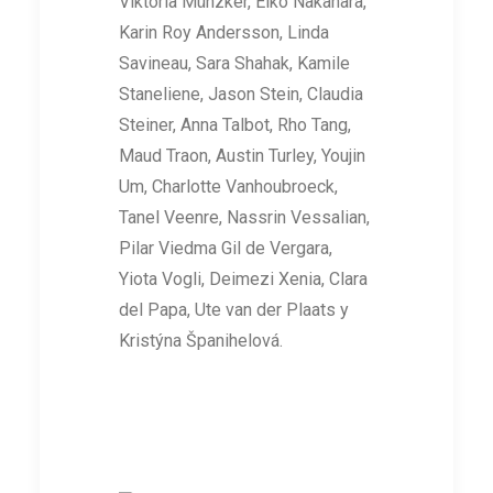
Viktoria Münzker, Eiko Nakahara,
Karin Roy Andersson, Linda
Savineau, Sara Shahak, Kamile
Staneliene, Jason Stein, Claudia
Steiner, Anna Talbot, Rho Tang,
Maud Traon, Austin Turley, Youjin
Um, Charlotte Vanhoubroeck,
Tanel Veenre, Nassrin Vessalian,
Pilar Viedma Gil de Vergara,
Yiota Vogli, Deimezi Xenia, Clara
del Papa, Ute van der Plaats y
Kristýna Španihelová.