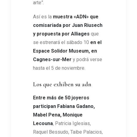
arte”.
Así es la
muestra «ADN» que
comisariada por Juan Riusech
y propuesta por Alliages
que
se estrenará el sábado 10
en el
Espace Solidor Museum, en
Cagnes-sur-Mer
y podrá verse
hasta el 5 de noviembre.
Los que exhiben su adn
Entre más de 50 joyeros
participan Fabiana Gadano,
Mabel Pena, Monique
Lecouna
, Patricia Iglesias,
Raquel Bessudo, Taibe Palacios,