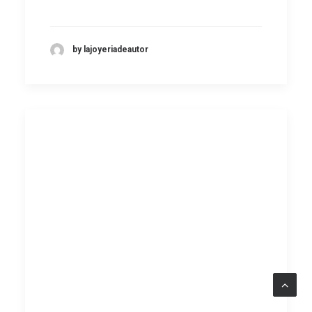
by lajoyeriadeautor