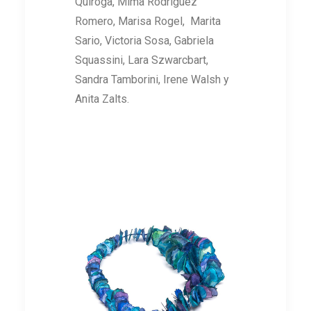
Quiroga, Mima Rodríguez
Romero, Marisa Rogel, Marita
Sario, Victoria Sosa, Gabriela
Squassini, Lara Szwarcbart,
Sandra Tamborini, Irene Walsh y
Anita Zalts.