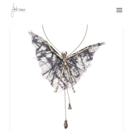
NOTICIAS DE JOYERÍA CONTEMPORÁNEA
NOVEDADES
DE VISITA
APUNTES
QUIÉN SOY