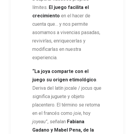
límites.
El juego facilita el
crecimiento
en el hacer de
cuenta que… y nos permite
asomarnos a vivencias pasadas,
revivirlas, enriquecerlas y
modificarlas en nuestra
experiencia.
“La joya comparte con el
juego su origen etimológico
.
Deriva del latín jocale / jocus que
significa juguete y objeto
placentero. El término se retoma
en el francés como
joie
, hoy
joyeau
”, señalan
Fabiana
Gadano y Mabel Pena, de la