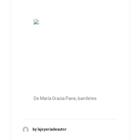
De María Gracia Pane, barriletes
by lajoyeriadeautor