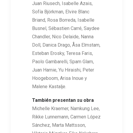
Juan Riusech, Isabelle Azais,
Sofía Björkman, Elvire Blanc
Briand, Rosa Borreda, Isabelle
Busnel, Sébastien Carré, Saydee
Chandler, Nico Delaide, Nanna
Doll, Danica Drago, Åsa Elmstam,
Esteban Erosky, Teresa Faris,
Paolo Gambarelli, Spam Glam,
Juan Harnie, Yu Hiraishi, Peter
Hoogeboom, Arisa Inoue y
Malene Kastalje.
También presentan su obra
Michelle Kraemer, Namkung Lee,
Rikke Lunnemann, Carmen López
Sánchez, Marta Mattsson,