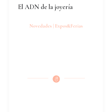
El ADN de la joyería
Novedades | Expos&Ferias