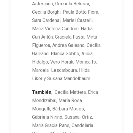
Astesiano, Graziela Belussi,
Cecilia Borghi, Paula Botto Fiora,
Sara Cardenal, Mariel Castelli,
María Victoria Cundom, Nadia
Curi Antún, Graciela Fassi, Mirta
Figueroa, Andrea Galeano, Cecilia
Galeano, Blanca Gobbo, Alicia
Hidalgo, Vero Horak, Mónica Is,
Marcela Lescarboura, Hilda
Liker y Susana Mandelbaum.
También
, Cecilia Mattera, Erica
Mendizábal, María Rosa
Mongelli, Bárbara Moses,
Gabriela Nirino, Susana Ortiz,
María Gracia Pane, Candelaria