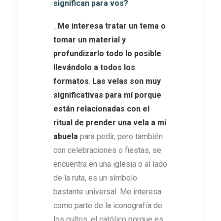
significan para vos?
_
Me interesa tratar un tema o
tomar un material y
profundizarlo todo lo posible
llevándolo a todos los
formatos
.
Las velas son muy
significativas para mí porque
están relacionadas con el
ritual de prender una vela a mi
abuela
para pedir, pero también
con celebraciones o fiestas, se
encuentra en una iglesia o al lado
de la ruta, es un símbolo
bastante universal. Me interesa
como parte de la iconografía de
los cultos, el católico porque es