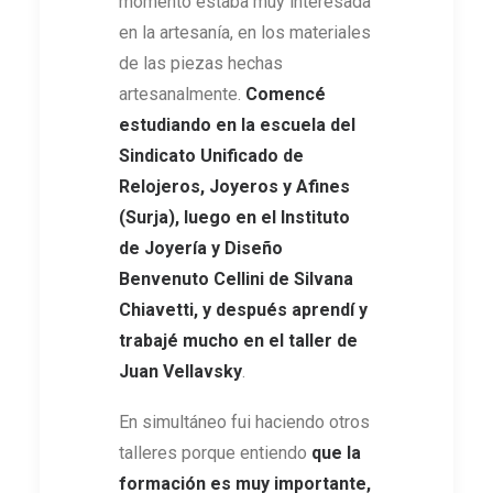
momento estaba muy interesada
en la artesanía, en los materiales
de las piezas hechas
artesanalmente.
Comencé
estudiando en la escuela del
Sindicato Unificado de
Relojeros, Joyeros y Afines
(Surja), luego en el Instituto
de Joyería y Diseño
Benvenuto Cellini de Silvana
Chiavetti, y después aprendí y
trabajé mucho en el taller de
Juan Vellavsky
.
En simultáneo fui haciendo otros
talleres porque entiendo
que la
formación es muy importante,