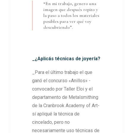
“En mi trabajo, genero una
imagen que después repito y
la paso a todos los materiales
posibles para ver qué voy
descubriendo”.
_¿Aplicás técnicas de joyería?
_Para el último trabajo el que
ganó el concurso «Anillos» -
convocado por Taller Eloi y el
departamento de Metalsmithing
de la Cranbrook Academy of Art-
sí apliqué la técnica de
cincelado, pero no
necesariamente uso técnicas de