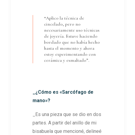
“Aplico la técnica de
cincelado, pero no
necesariamente uso técnicas
de joyería. Estuve haciendo
bordado que no había hecho
hasta el momento y ahora
estoy experimentando con
cerámica y esmaltado”.
_¿Cómo es «Sarcófago de
mano»?
_Es una pieza que se dio en dos
partes. A partir del anillo de mi
bisabuela que mencioné, delineé