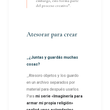
embargo, esto forma parte
del proceso creativo”.
Atesorar para crear
_¿Juntas y guardás muchas
cosas?
_Atesoro objetos y los guardo
en un archivo separados por
material para después usarlos.
Para
mi serie
«
Imaginería para
armar mi propia religión
»
realicé unos estandartes