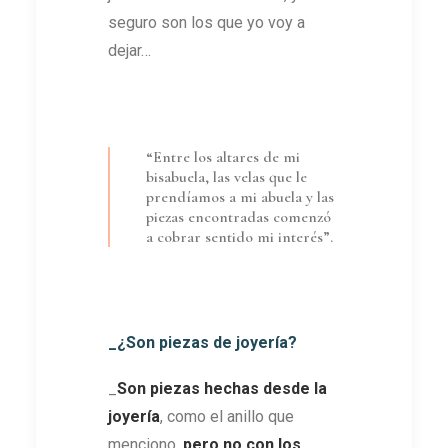
seguro son los que yo voy a
dejar…
“Entre los altares de mi
bisabuela, las velas que le
prendíamos a mi abuela y las
piezas encontradas comenzó
a cobrar sentido mi interés”.
_¿Son piezas de joyería?
_
Son piezas hechas desde la
joyería
, como el anillo que
menciono,
pero no con los