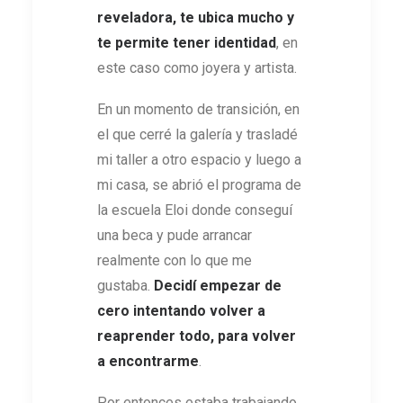
reveladora, te ubica mucho y
te permite tener identidad
, en
este caso como joyera y artista.
En un momento de transición, en
el que cerré la galería y trasladé
mi taller a otro espacio y luego a
mi casa, se abrió el programa de
la escuela Eloi donde conseguí
una beca y pude arrancar
realmente con lo que me
gustaba.
Decidí empezar de
cero intentando volver a
reaprender todo, para volver
a encontrarme
.
Por entonces estaba trabajando