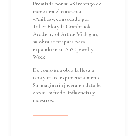
Premiada por su «Sárcofago de
mano» en el concurso
«Anillos», convocado por
Taller Eloi y la Cranbrook
Academy of Art de Michigan,
su obra se prepara para
expandirse en NYC Jewelry
Week.
De como una obra la lleva a
otra y crece exponencialmente.
Su imaginería joyera en detalle,
con su método, influencias y
maestros.