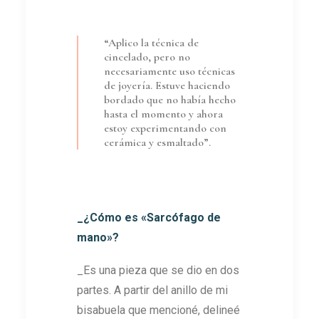
“Aplico la técnica de
cincelado, pero no
necesariamente uso técnicas
de joyería. Estuve haciendo
bordado que no había hecho
hasta el momento y ahora
estoy experimentando con
cerámica y esmaltado”.
_¿Cómo es «Sarcófago de
mano»?
_Es una pieza que se dio en dos
partes. A partir del anillo de mi
bisabuela que mencioné, delineé