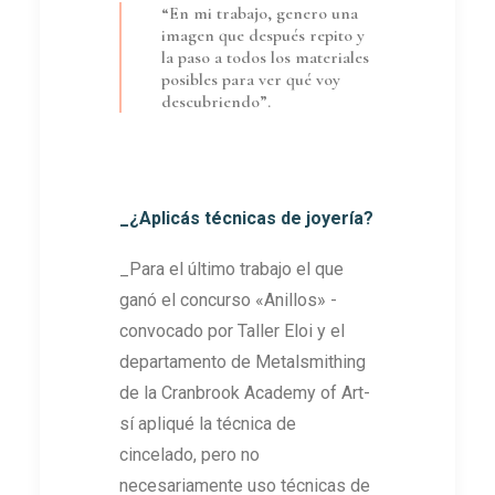
“En mi trabajo, genero una
imagen que después repito y
la paso a todos los materiales
posibles para ver qué voy
descubriendo”.
_¿Aplicás técnicas de joyería?
_Para el último trabajo el que
ganó el concurso «Anillos» -
convocado por Taller Eloi y el
departamento de Metalsmithing
de la Cranbrook Academy of Art-
sí apliqué la técnica de
cincelado, pero no
necesariamente uso técnicas de