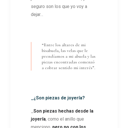
seguro son los que yo voy a
dejar…
“Entre los altares de mi
bisabuela, las velas que le
prendíamos a mi abuela y las
piezas encontradas comenzó
a cobrar sentido mi interés”.
_¿Son piezas de joyería?
_
Son piezas hechas desde la
joyería
, como el anillo que
menciono,
pero no con los