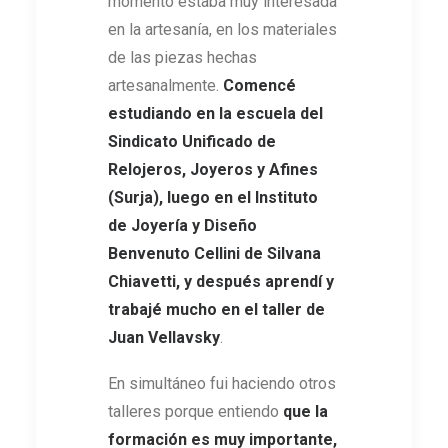
momento estaba muy interesada
en la artesanía, en los materiales
de las piezas hechas
artesanalmente.
Comencé
estudiando en la escuela del
Sindicato Unificado de
Relojeros, Joyeros y Afines
(Surja), luego en el Instituto
de Joyería y Diseño
Benvenuto Cellini de Silvana
Chiavetti, y después aprendí y
trabajé mucho en el taller de
Juan Vellavsky
.
En simultáneo fui haciendo otros
talleres porque entiendo
que la
formación es muy importante,