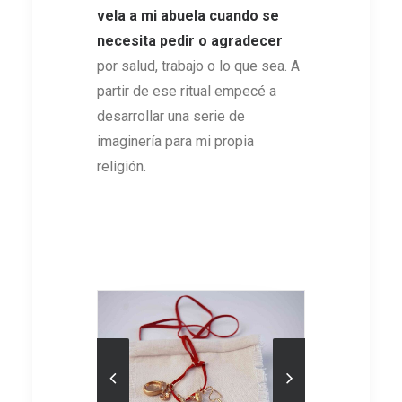
vela a mi abuela cuando se
necesita pedir o agradecer
por salud, trabajo o lo que sea. A
partir de ese ritual empecé a
desarrollar una serie de
imaginería para mi propia
religión.