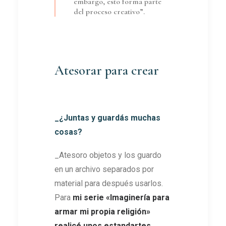
embargo, esto forma parte
del proceso creativo”.
Atesorar para crear
_¿Juntas y guardás muchas
cosas?
_Atesoro objetos y los guardo
en un archivo separados por
material para después usarlos.
Para
mi serie
«
Imaginería para
armar mi propia religión
»
realicé unos estandartes