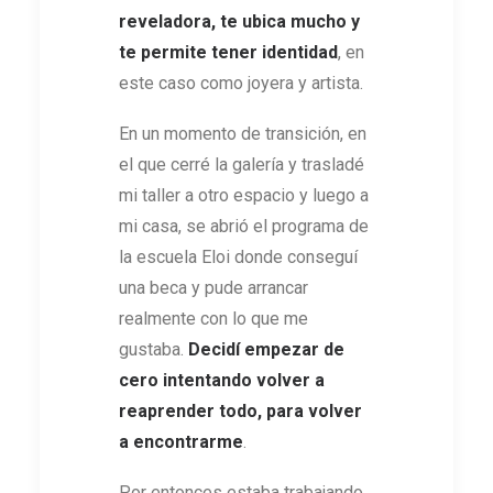
reveladora, te ubica mucho y
te permite tener identidad
, en
este caso como joyera y artista.
En un momento de transición, en
el que cerré la galería y trasladé
mi taller a otro espacio y luego a
mi casa, se abrió el programa de
la escuela Eloi donde conseguí
una beca y pude arrancar
realmente con lo que me
gustaba.
Decidí empezar de
cero intentando volver a
reaprender todo, para volver
a encontrarme
.
Por entonces estaba trabajando