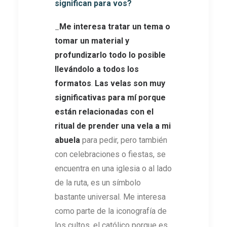
significan para vos?
_
Me interesa tratar un tema o
tomar un material y
profundizarlo todo lo posible
llevándolo a todos los
formatos
.
Las velas son muy
significativas para mí porque
están relacionadas con el
ritual de prender una vela a mi
abuela
para pedir, pero también
con celebraciones o fiestas, se
encuentra en una iglesia o al lado
de la ruta, es un símbolo
bastante universal. Me interesa
como parte de la iconografía de
los cultos, el católico porque es