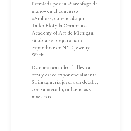
Premiada por su «Sárcofago de
mano» en el concurso
«Anillos», convocado por
Taller Eloi y la Cranbrook
Academy of Art de Michigan,
su obra se prepara para
expandirse en NYC Jewelry
Week.
De como una obra la lleva a
otra y crece exponencialmente.
Su imaginería joyera en detalle,
con su método, influencias y
maestros.