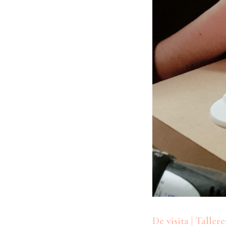
De visita | Tallere