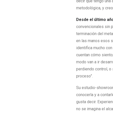
decir que tengo una 
metodológica, y creo
Desde el último año
convencionales sin pe
terminación del meta
en las manos esos su
identifica mucho con 
cuentan cómo siento,
modo van a ir desarro
perdiendo control, o
proceso”.
Su estudio-showroom 
conocerla y a contar
gusta decir. Experie
no se imagina el alc