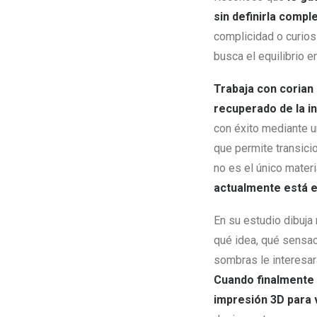
sin definirla comp
complicidad o curio
busca el equilibrio e
Trabaja con corian 
recuperado de la in
con éxito mediante u
que permite transici
no es el único materi
actualmente está 
En su estudio dibuja
qué idea, qué sensac
sombras le interesar
Cuando finalmente p
impresión 3D para v