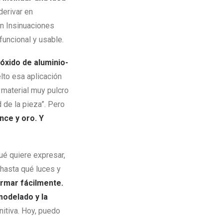
derivar en
n Insinuaciones
funcional y usable.
róxido de aluminio-
lto esa aplicación
 material muy pulcro
 de la pieza”. Pero
nce y oro. Y
ué quiere expresar,
hasta qué luces y
rmar fácilmente.
modelado y la
nitiva. Hoy, puedo