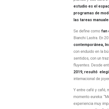
estudio es el espac
programas de model
las tareas manuales
Se define como
fan 
Bianchi Lastra. En 2
contemporánea, In
con enduido en la bú
sentidos, con un tra
fluyentes. Desde ent
2019, resultó eleg
internacional de joy
Y entre café y café,
momento eureka: “Me 
experiencia muy imp