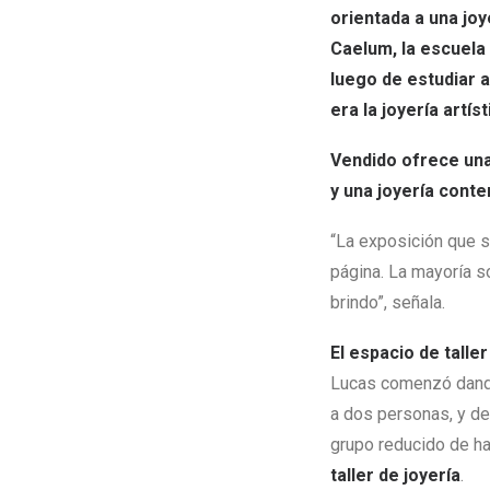
orientada a una joy
Caelum, la escuela 
luego de estudiar a
era la joyería artíst
Vendido ofrece un
y una joyería con
“La exposición que s
página. La mayoría so
brindo”, señala.
El espacio de tall
Lucas comenzó dando 
a dos personas, y de
grupo reducido de ha
taller de joyería
.