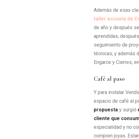
Además de esas clas
taller escuela de C
de año y después se 
aprendidas; después 
seguimiento de proye
técnicas; y además d
Engarce y Cierres, en
Café al paso
Y para instalar Vendi
espacio de café al pa
propuesta
y surgió
cliente que consume
especialidad y no co
compren joyas. Estam