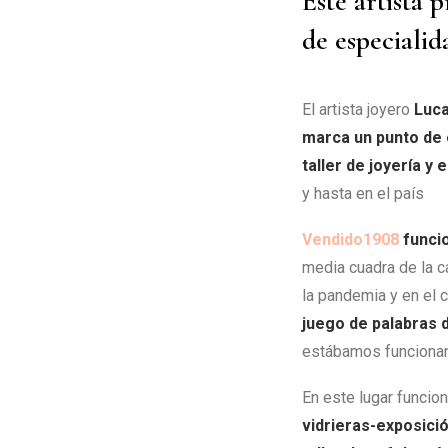
Este artista 
de especialid
El artista joyero
Luca
marca un punto de e
taller de joyería y
y hasta en el país
Vendido1908
funcio
media cuadra de la c
la pandemia y en el 
juego de palabras 
estábamos funcionand
En este lugar funcio
vidrieras-exposición