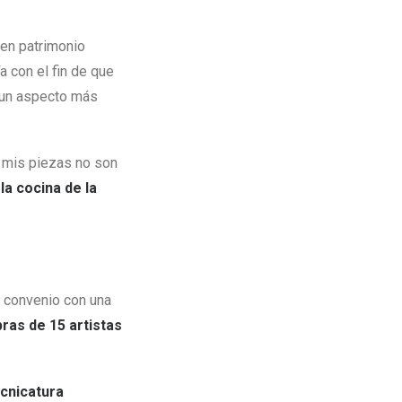
 en patrimonio
a con el fin de que
a un aspecto más
 mis piezas no son
la cocina de la
n convenio con una
ras de 15 artistas
cnicatura