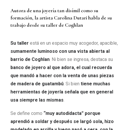
Autora de una joyería tan disímil como su
formación, la artista Carolina Dutari habla de su
trabajo desde su taller de Coghlan
Su taller
está en un espacio muy acogedor, apacible,
sumamente luminoso con una vista abierta al
barrio de Coghlan
. Ni bien se ingresa, destaca su
banco de joyero al que adora, el cual recuerda
que mandó a hacer con la venta de unas piezas
de madera de guatambú
. Si bien
tiene muchas
herramientas de joyería señala que en general
usa siempre las mismas
.
Se define como
“muy autodidacta” porque
aprendió a soldar y después se largó sola, hizo
modelado en arcilla y luego pasó a cera, con la