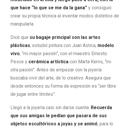
que hace “lo que se me da la gana”
y consiguió
crear su propia técnica al inventar modos distintos de
manipularla.
Dice que
su bagaje principal son las artes
plásticas
, estudió pintura con Juan Astica,
modelo
vivo
, “mi mayor pasión”, con el maestro Ernesto
Pesce y
cerámica artística
con Marta Kerns, “mi
otra pasión”. Antes de empezar con la joyería
buscaba vivir del arte, de lo creativo. Asegura que
desde entonces su forma de expresión es “ser libre
de jugar entre límites”.
Llegó a la joyería casi sin darse cuenta.
Recuerda
que sus amigas le pedían que pasara de sus
objetos escultóricos a joyas y se animó
, para lo