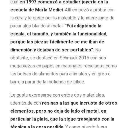
cual
en 1997 comenzó a estudiar joyería en la
escuela de María Medici
. Allí empezó a probar con
la cera y le gustó por lo maleable y lo interesante de
pasar algo blando al metal.
“Fui adaptando la
escala, el tamaño, y también la funcionalidad,
porque las piezas fácilmente se me iban de
dimensión y dejaban de ser portables”
. No
obstante, se destacó en Schmuck 2015 con sus
megapiezas en papel, en materiales reciclados como
las bolsas de alimentos para animales y en gres o
barro a partir de la molienda de sílice.
Le gusta expresarse con estos dos materiales,
además de con
resinas a las que incrusta de otros
elementos, pero no deja de lado el metal, en
particular la plata, que la sigue trabajando con la
técnica a la cera perdida
. Y como si esto fuera