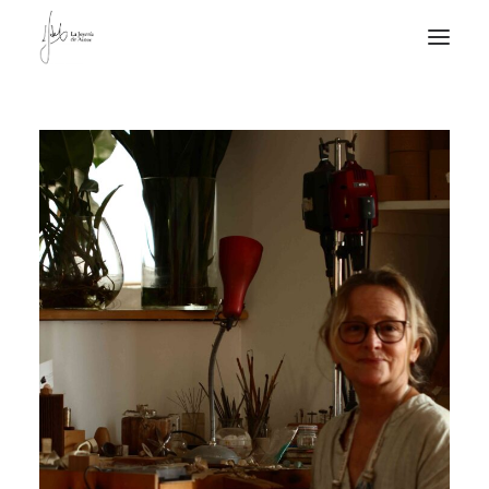
NOTICIAS DE JOYERÍA CONTEMPORÁNEA
NOVEDADES
DE VISITA
APUNTES
QUIÉN SOY