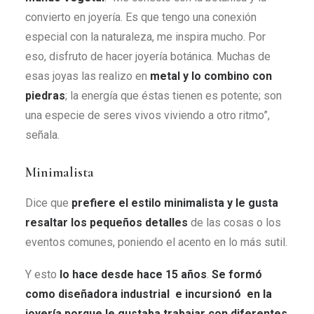
convierto en joyería. Es que tengo una conexión
especial con la naturaleza, me inspira mucho. Por
eso, disfruto de hacer joyería botánica. Muchas de
esas joyas las realizo en
metal y lo combino con
piedras
; la energía que éstas tienen es potente; son
una especie de seres vivos viviendo a otro ritmo”,
señala.
Minimalista
Dice que
prefiere el estilo minimalista y le gusta
resaltar los pequeños detalles
de las cosas o los
eventos comunes, poniendo el acento en lo más sutil.
Y esto
lo hace desde hace 15 años
.
S
e formó
como diseñadora industrial e incursionó en la
joyería porque le gustaba trabajar con diferentes