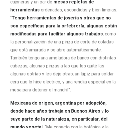
cajoneras y un par de
mesas repletas de
herramientas
ordenadas, escondidas y bien limpias.
“
Tengo herramientas de joyería y otras que no
son específicas para la orfebrería, algunas están
modificadas para facilitar algunos trabajos
, como
la personalización de una pinza de corte de coladas
que está amurada y se abre automáticamente.
También tengo una amoladora de banco con distintas
cabezas, algunas pinzas a las que les quité las
algunas estrías y les deje otras; un lápiz para soldar
cera que lo hice eléctrico, y una rendija especial en la
mesa para detener el mandril”.
Mexicana de origen, argentina por adopción,
desde hace años trabaja en Buenos Aires
y
lo
suyo parte de la naturaleza, en particular, del
mundo vegetal
. “Me conecto con la botánica y la