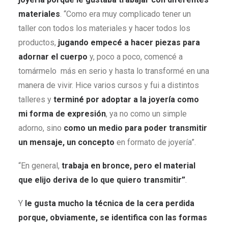
materiales
. “Como era muy complicado tener un
taller con todos los materiales y hacer todos los
productos,
jugando empecé a hacer piezas para
adornar el cuerpo
y, poco a poco, comencé a
tomármelo más en serio y hasta lo transformé en una
manera de vivir. Hice varios cursos y fui a distintos
talleres y
terminé por adoptar a la joyería como
mi forma de expresión
, ya no como un simple
adorno, sino
como un medio para poder transmitir
un mensaje, un concepto
en formato de joyería”.
“En general,
trabaja e
n bronce, pero el material
que elijo deriva de lo que quiero transmitir”
.
Y
le
gusta mucho la técnica de la cera perdida
porque, obviamente, se identifica con las formas