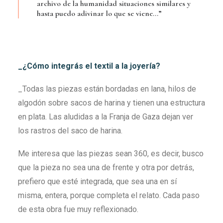
archivo de la humanidad situaciones similares y
hasta puedo adivinar lo que se viene…”
_¿Cómo integrás el textil a la joyería?
_Todas las piezas están bordadas en lana, hilos de
algodón sobre sacos de harina y tienen una estructura
en plata. Las aludidas a la Franja de Gaza dejan ver
los rastros del saco de harina.
Me interesa que las piezas sean 360, es decir, busco
que la pieza no sea una de frente y otra por detrás,
prefiero que esté integrada, que sea una en sí
misma, entera, porque completa el relato. Cada paso
de esta obra fue muy reflexionado.