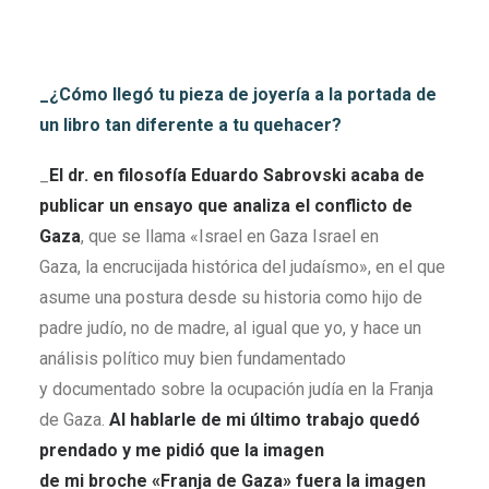
_¿Cómo llegó tu pieza de joyería a la portada de
un libro tan diferente a tu quehacer?
_
El dr. en filosofía Eduardo Sabrovski acaba de
publicar un ensayo que analiza el conflicto de
Gaza
, que se llama «Israel en Gaza Israel en
Gaza, la encrucijada histórica del judaísmo», en el que
asume una postura desde su historia como hijo de
padre judío, no de madre, al igual que yo, y hace un
análisis político muy bien fundamentado
y documentado sobre la ocupación judía en la Franja
de Gaza.
Al hablarle de mi último trabajo quedó
prendado y me pidió que la imagen
de mi broche
«
Franja de Gaza
»
fuera la imagen