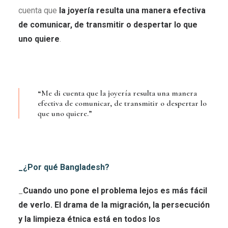
cuenta que
la joyería resulta una manera efectiva
de comunicar, de transmitir o despertar lo que
uno quiere
.
“Me di cuenta que la joyería resulta una manera
efectiva de comunicar, de transmitir o despertar lo
que uno quiere.”
_¿Por qué Bangladesh?
_
Cuando uno pone el problema lejos es más fácil
de verlo. El drama de la migración, la persecución
y la limpieza étnica está en todos los