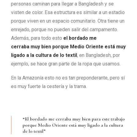
personas caminan para llegar a Bangladesh y se
visten de color. Esa estructura es similar a un estadio
porque viven en un espacio comunitario. Otra tiene un
enrejado, porque no pueden salir del campamento.
Además, para todo esto
el bordado me
cerraba muy bien porque Medio Oriente está muy
ligado a la cultura de lo textil
, en Bangladesh, por
ejemplo, se hace gran parte de la ropa que usamos.
En la Amazonía esto no es tan preponderante, pero sí
es muy fuerte la cestería y la trama.
“El bordado me cerraba muy bien para este trabajo
porque Medio Oriente está muy ligado a la cultura
de lo textil”