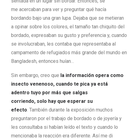
sentada en un lugar sin bordar. Entonces, se
me acercaban para ver y preguntar qué hacía
bordando bajo una gran lupa. Dejaba que se metieran
a opinar sobre los colores, el tamaño tan chiquito del
bordado, expresaban su gusto y preferencia y, cuando
se involucraban, les contaba que representaba al
campamento de refugiados más grande del mundo en
Bangladesh, entonces huían…
Sin embargo, creo que
la información opera como
insecto venenoso, cuando te pica ya está
adentro tuyo por más que salgas
corriendo, solo hay que esperar su
efecto
. También durante la exposición muchos
preguntaron por el trabajo de bordado o de joyería y
les consultaba si habían leído el texto y cuando lo
mencionaba la reacción era diferente. Así me di