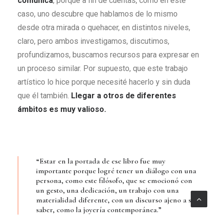
comunica
, porque a fin de cuentas, como en este
caso, uno descubre que hablamos de lo mismo
desde otra mirada o quehacer, en distintos niveles,
claro, pero ambos investigamos, discutimos,
profundizamos, buscamos recursos para expresar en
un proceso similar. Por supuesto, que este trabajo
artístico lo hice porque necesité hacerlo y sin duda
que él también.
Llegar a otros de diferentes
ámbitos es muy valioso.
“Estar en la portada de ese libro fue muy
importante porque logré tener un diálogo con una
persona, como este filósofo, que se emocionó con
un gesto, una dedicación, un trabajo con una
materialidad diferente, con un discurso ajeno a su
saber, como la joyería contemporánea.”