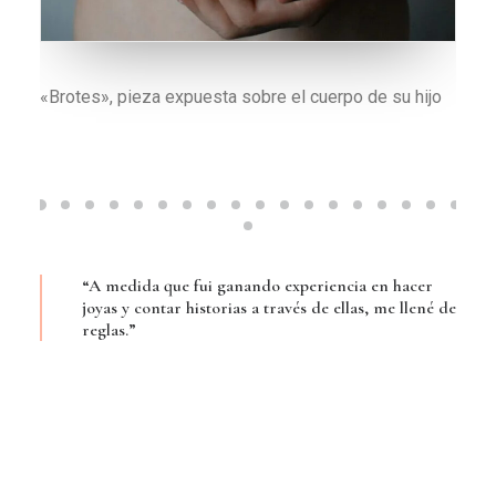
Colgante «Brotes» hecho a partir de esferas de
algodón
“A medida que fui ganando experiencia en hacer
joyas y contar historias a través de ellas, me llené de
reglas.”