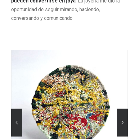
pueden convertirse en joya
. La joyería me dio la
oportunidad de seguir mirando, haciendo,
conversando y comunicando.