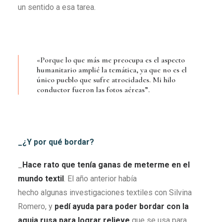
un sentido a esa tarea.
«Porque lo que más me preocupa es el aspecto
humanitario amplié la temática, ya que no es el
único pueblo que sufre atrocidades. Mi hilo
conductor fueron las fotos aéreas”.
_¿Y por qué bordar?
_
Hace rato que tenía ganas de meterme en el
mundo textil
. El año anterior había
hecho algunas investigaciones textiles con Silvina
Romero, y
pedí ayuda para poder bordar con la
aguja rusa para lograr relieve
que se usa para