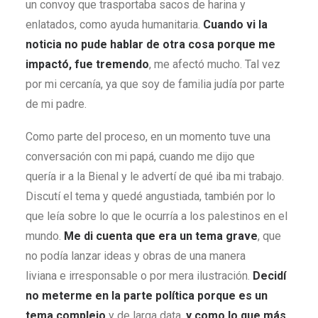
un convoy que trasportaba sacos de harina y
enlatados, como ayuda humanitaria.
Cuando vi la
noticia no pude hablar de otra cosa porque me
impactó, fue tremendo
, me afectó mucho. Tal vez
por mi cercanía, ya que soy de familia judía por parte
de mi padre.
Como parte del proceso, en un momento tuve una
conversación con mi papá, cuando me dijo que
quería ir a la Bienal y le advertí de qué iba mi trabajo.
Discutí el tema y quedé angustiada, también por lo
que leía sobre lo que le ocurría a los palestinos en el
mundo.
Me di cuenta que era un tema grave
, que
no podía lanzar ideas y obras de una manera
liviana e irresponsable o por mera ilustración.
Decidí
no meterme en la parte política porque es un
tema complejo
y de larga data,
y como lo que más