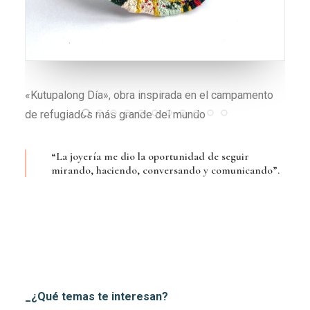
Broche «Kutupalong Día» con estructura en plata
soldada
“La joyería me dio la oportunidad de seguir
mirando, haciendo, conversando y comunicando”.
_¿Qué temas te interesan?