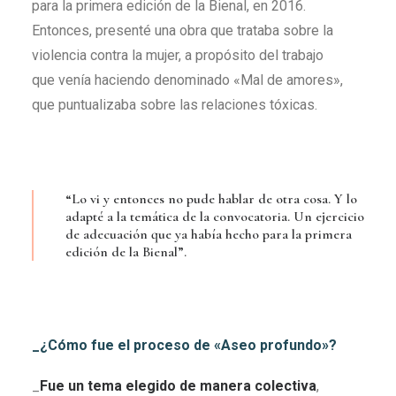
para la primera edición de la Bienal, en 2016.
Entonces, presenté una obra que trataba sobre la
violencia contra la mujer, a propósito del trabajo
que venía haciendo denominado «Mal de amores»,
que puntualizaba sobre las relaciones tóxicas.
“Lo vi y entonces no pude hablar de otra cosa. Y lo
adapté a la temática de la convocatoria. Un ejercicio
de adecuación que ya había hecho para la primera
edición de la Bienal”.
_¿Cómo fue el proceso de «Aseo profundo»?
_
Fue un tema elegido de manera colectiva
,