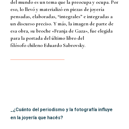
del mundo es un tema que la preocupa y ocupa. Por
eso, lo llevó y materializó en piezas de joyería
pensadas, elaboradas, “integrales” e integradas a
un discurso preciso. Y más, la imagen de parte de
esa obra, su broche «Franja de Gaza», fue elegida
para la portada del último libro del
filósofo chileno Eduardo Sabrovsky.
_¿Cuánto del periodismo y la fotografía influye
en la joyería que hacés?