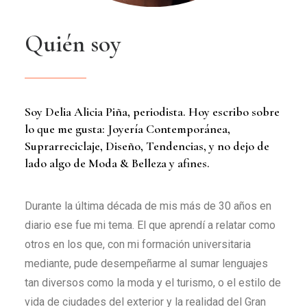
Q
u
i
é
n
s
o
y
Soy Delia Alicia Piña, periodista. Hoy escribo sobre
lo que me gusta: Joyería Contemporánea,
Suprarreciclaje, Diseño, Tendencias, y no dejo de
lado algo de Moda & Belleza y afines.
Durante la última década de mis más de 30 años en
diario ese fue mi tema. El que aprendí a relatar como
otros en los que, con mi formación universitaria
mediante, pude desempeñarme al sumar lenguajes
tan diversos como la moda y el turismo, o el estilo de
vida de ciudades del exterior y la realidad del Gran