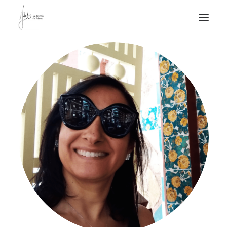
NOTICIAS DE JOYERÍA CONTEMPORÁNEA
NOVEDADES
DE VISITA
APUNTES
QUIÉN SOY