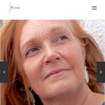
NOTICIAS DE JOYERÍA CONTEMPORÁNEA
NOVEDADES
DE VISITA
APUNTES
QUIÉN SOY