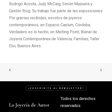
Rodrigo Acosta, Judy McCaig, Simón Mazuera y
Gastón Roig. Su trabajo fue parte de las exposiciones
Por gracias recibidas, exvotos de joyeros
contemporáneos, en Espacio Caelum, Córdoba;
Verdadero es lo hecho, en Melting Point, Bienal de
Joyería Contemporánea de Valencia; Familias, Taller
Eloi, Buenos Aires.
¡SUSCRIBITE AL NEWSLETTER!
Todos los derechos
La Joyería de Autor
reservados