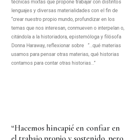
técnicas mixtas que propone trabajar con distintos
lenguajes y diversas materialidades con el fin de
“crear nuestro propio mundo, profundizar en los
temas que nos interesan, conmueven o interpelan o,
citándola a la historiadora, epistemóloga y filósofa
Donna Haraway, reflexionar sobre “…qué materias
usamos para pensar otras materias, qué historias
contamos para contar otras historias…”
“Hacemos
hincapié
en
confiar
en
el
trabajo
propio
y
sostenido,
pero