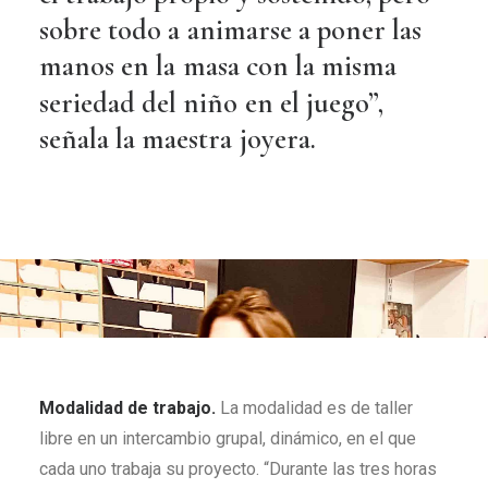
sobre
todo
a
animarse
a
poner
las
manos
en
la
masa
con
la
misma
seriedad
del
niño
en
el
juego”,
señala
la
maestra
joyera.
Modalidad de trabajo.
La modalidad es de taller
libre en un intercambio grupal, dinámico, en el que
cada uno trabaja su proyecto. “Durante las tres horas