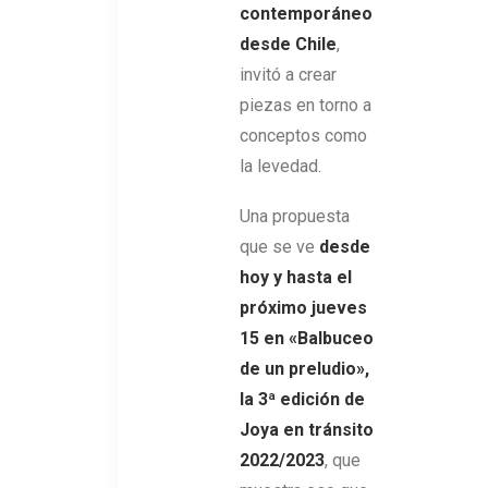
contemporáneo
desde Chile
,
invitó a crear
piezas en torno a
conceptos como
la levedad.
Una propuesta
que se ve
desde
hoy y hasta el
próximo jueves
15 en «Balbuceo
de un preludio»,
la 3ª edición de
Joya en tránsito
2022/2023
, que