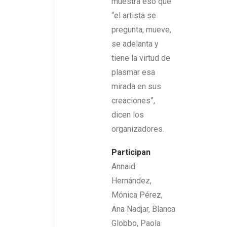
muestra eso que
“el artista se
pregunta, mueve,
se adelanta y
tiene la virtud de
plasmar esa
mirada en sus
creaciones”,
dicen los
organizadores.
Participan
Annaid
Hernández,
Mónica Pérez,
Ana Nadjar, Blanca
Globbo, Paola