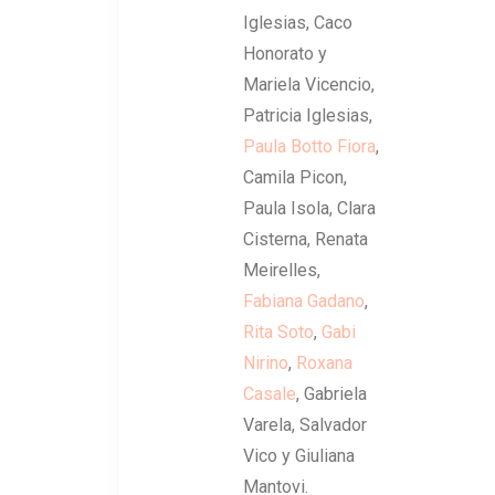
Iglesias, Caco
Honorato y
Mariela Vicencio,
Patricia Iglesias,
Paula Botto Fiora
,
Camila Picon,
Paula Isola, Clara
Cisterna, Renata
Meirelles,
Fabiana Gadano
,
Rita Soto
,
Gabi
Nirino
,
Roxana
Casale
, Gabriela
Varela, Salvador
Vico y Giuliana
Mantovi.