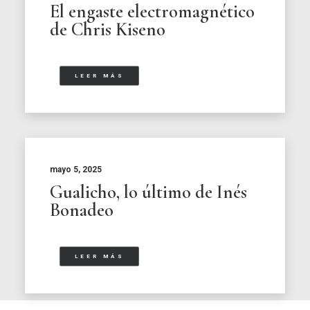
El engaste electromagnético
de Chris Kiseno
LEER MÁS
mayo 5, 2025
Gualicho, lo último de Inés
Bonadeo
LEER MÁS