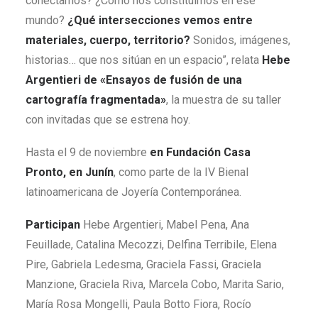
conectamos? ¿Cómo nos constituimos en ese
mundo?
¿Qué intersecciones vemos entre
materiales, cuerpo, territorio?
Sonidos, imágenes,
historias… que nos sitúan en un espacio”, relata
Hebe
Argentieri de «Ensayos de fusión de una
cartografía fragmentada»
, la muestra de su taller
con invitadas que se estrena hoy.
Hasta el 9 de noviembre
en Fundación Casa
Pronto, en Junín
, como parte de la IV Bienal
latinoamericana de Joyería Contemporánea.
Participan
Hebe Argentieri, Mabel Pena, Ana
Feuillade, Catalina Mecozzi, Delfina Terribile, Elena
Pire, Gabriela Ledesma, Graciela Fassi, Graciela
Manzione, Graciela Riva, Marcela Cobo, Marita Sario,
María Rosa Mongelli, Paula Botto Fiora, Rocío