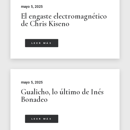
mayo 5, 2025
El engaste electromagnético
de Chris Kiseno
LEER MÁS
mayo 5, 2025
Gualicho, lo último de Inés
Bonadeo
LEER MÁS