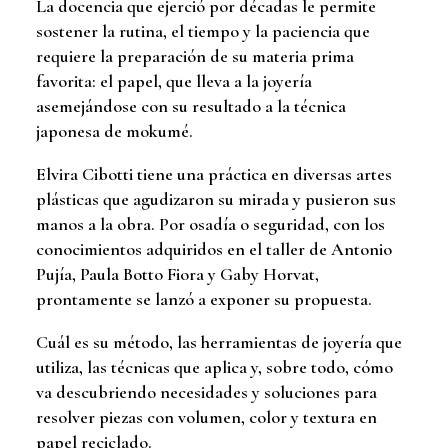
La docencia que ejerció por décadas le permite
sostener la rutina, el tiempo y la paciencia que
requiere la preparación de su materia prima
favorita: el papel, que lleva a la joyería
asemejándose con su resultado a la técnica
japonesa de mokumé.
Elvira Cibotti tiene una práctica en diversas artes
plásticas que agudizaron su mirada y pusieron sus
manos a la obra. Por osadía o seguridad, con los
conocimientos adquiridos en el taller de Antonio
Pujía, Paula Botto Fiora y Gaby Horvat,
prontamente se lanzó a exponer su propuesta.
Cuál es su método, las herramientas de joyería que
utiliza, las técnicas que aplica y, sobre todo, cómo
va descubriendo necesidades y soluciones para
resolver piezas con volumen, color y textura en
papel reciclado.