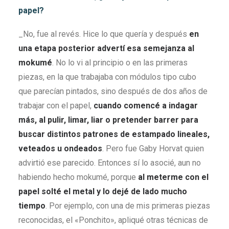
papel?
_No, fue al revés. Hice lo que quería y después
en
una etapa posterior advertí esa semejanza al
mokumé
. No lo vi al principio o en las primeras
piezas, en la que trabajaba con módulos tipo cubo
que parecían pintados, sino después de dos años de
trabajar con el papel,
cuando comencé a indagar
más, al pulir, limar, liar o pretender barrer para
buscar distintos patrones de estampado lineales,
veteados u ondeados
. Pero fue Gaby Horvat quien
advirtió ese parecido. Entonces sí lo asocié, aun no
habiendo hecho mokumé, porque
al meterme con el
papel solté el metal y lo dejé de lado mucho
tiempo
. Por ejemplo, con una de mis primeras piezas
reconocidas, el «Ponchito», apliqué otras técnicas de