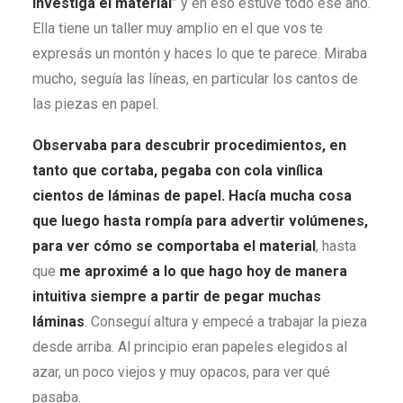
investigá el material
” y en eso estuve todo ese año.
Ella tiene un taller muy amplio en el que vos te
expresás un montón y haces lo que te parece. Miraba
mucho, seguía las líneas, en particular los cantos de
las piezas en papel.
Observaba para descubrir procedimientos, en
tanto que cortaba, pegaba con cola vinílica
cientos de láminas de papel. Hacía mucha cosa
que luego hasta rompía para advertir volúmenes,
para ver cómo se comportaba el material
, hasta
que
me aproximé a lo que hago hoy de manera
intuitiva siempre a partir de pegar muchas
láminas
. Conseguí altura y empecé a trabajar la pieza
desde arriba. Al principio eran papeles elegidos al
azar, un poco viejos y muy opacos, para ver qué
pasaba.