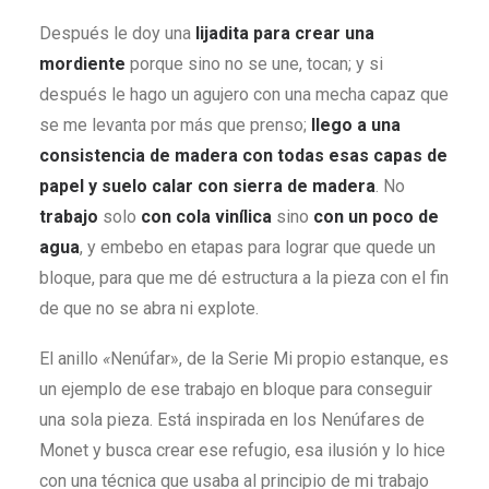
Después le doy una
lijadita para crear una
mordiente
porque sino no se une, tocan; y si
después le hago un agujero con una mecha capaz que
se me levanta por más que prenso;
llego a una
consistencia de madera con todas esas capas de
papel y suelo calar con sierra de madera
. No
trabajo
solo
con cola vinílica
sino
con un poco de
agua
, y embebo en etapas para lograr que quede un
bloque, para que me dé estructura a la pieza con el fin
de que no se abra ni explote.
El anillo
«
Nenúfar», de la Serie Mi propio estanque, es
un ejemplo de ese trabajo en bloque para conseguir
una sola pieza. Está inspirada en los Nenúfares de
Monet y busca crear ese refugio, esa ilusión y lo hice
con una técnica que usaba al principio de mi trabajo