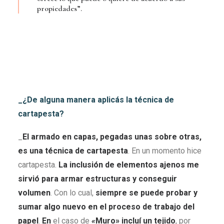
propiedades”.
_¿De alguna manera aplicás la técnica de
cartapesta?
_
El armado en capas, pegadas unas sobre otras,
es una técnica de cartapesta
. En un momento hice
cartapesta.
La inclusión de elementos ajenos me
sirvió para armar estructuras y conseguir
volumen
. Con lo cual,
siempre se puede probar y
sumar algo nuevo en el proceso de trabajo del
papel
.
En
el caso de
«
Muro» incluí un tejido
, por