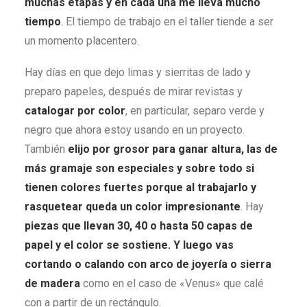
muchas etapas y en cada una me lleva mucho
tiempo
. El tiempo de trabajo en el taller tiende a ser
un momento placentero.
Hay días en que dejo limas y sierritas de lado y
preparo papeles, después de mirar revistas y
catalogar por color
, en particular, separo verde y
negro que ahora estoy usando en un proyecto.
También
elijo por grosor para ganar altura, las de
más gramaje son especiales y sobre todo si
tienen colores fuertes porque al trabajarlo y
rasquetear queda un color impresionante
. Hay
piezas que llevan 30, 40 o hasta 50 capas de
papel y el color se sostiene. Y luego vas
cortando o calando con arco de joyería o sierra
de madera
como en el caso de «Venus» que calé
con a partir de un rectángulo.