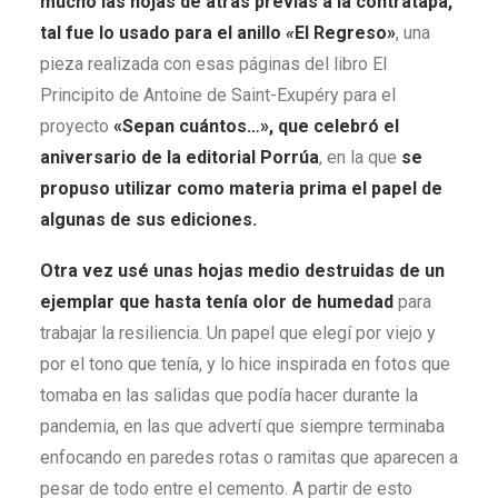
mucho las hojas de atrás previas a la contratapa,
tal fue lo usado para el anillo
«
El Regreso»
, una
pieza realizada con esas páginas del libro El
Principito de Antoine de Saint-Exupéry para el
proyecto
«Sepan cuántos…», que celebró el
aniversario de la editorial Porrúa
, en la que
se
propuso utilizar como materia prima el papel de
algunas de sus ediciones.
Otra vez usé unas hojas medio destruidas de un
ejemplar que hasta tenía olor de humedad
para
trabajar la resiliencia. Un papel que elegí por viejo y
por el tono que tenía, y lo hice inspirada en fotos que
tomaba en las salidas que podía hacer durante la
pandemia, en las que advertí que siempre terminaba
enfocando en paredes rotas o ramitas que aparecen a
pesar de todo entre el cemento. A partir de esto