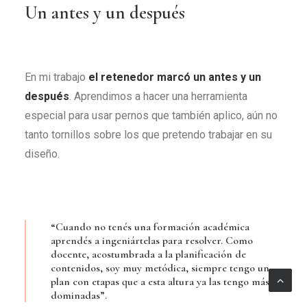
Un antes y un después
En mi trabajo
el retenedor marcó un antes y un
después
. Aprendimos a hacer una herramienta
especial para usar pernos que también aplico, aún no
tanto tornillos sobre los que pretendo trabajar en su
diseño.
“Cuando no tenés una formación académica
aprendés a ingeniártelas para resolver. Como
docente, acostumbrada a la planificación de
contenidos, soy muy metódica, siempre tengo un
plan con etapas que a esta altura ya las tengo más
dominadas”.