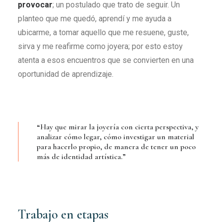
provocar
; un postulado que trato de seguir. Un
planteo que me quedó, aprendí y me ayuda a
ubicarme, a tomar aquello que me resuene, guste,
sirva y me reafirme como joyera; por esto estoy
atenta a esos encuentros que se convierten en una
oportunidad de aprendizaje.
“Hay que mirar la joyería con cierta perspectiva, y
analizar cómo legar, cómo investigar un material
para hacerlo propio, de manera de tener un poco
más de identidad artística.”
Trabajo en etapas