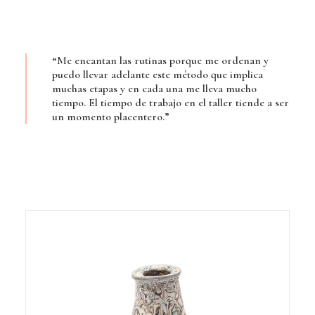
“Me encantan las rutinas porque me ordenan y
puedo llevar adelante este método que implica
muchas etapas y en cada una me lleva mucho
tiempo. El tiempo de trabajo en el taller tiende a ser
un momento placentero.”