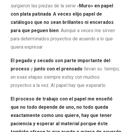
surgieron las piezas de la serie
«
Muro» en papel
con plata patinada
.
A veces elijo papel de
catálogos que no sean brillantes ni encerados
para que peguen bien
. Aunque a veces me sirven
para determinados proyectos de acuerdo a lo que
quiera expresar
El pegado y secado son parte importante del
proceso
y
junto con el prensado
llevan su tiempo;
en esas etapas siempre estoy con muchos
proyectos a la vez. Al papel hay que esperarlo.
El proceso de trabajo con el papel me enseñó
que
no todo depende de uno, no todo queda
exactamente como uno quiere, hay que tener
paciencia y esperar al material porque éste
también ofrece lo que puede o quiere de acuerdo