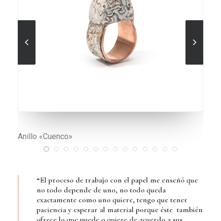
Anillo «Reflejos2»
“El proceso de trabajo con el papel me enseñó que
no todo depende de uno, no todo queda
exactamente como uno quiere, tengo que tener
paciencia y esperar al material porque éste también
ofrece lo que puede o quiere de acuerdo a sus