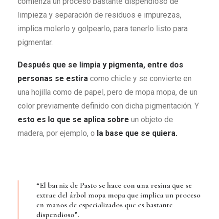
comienza un proceso bastante dispendioso de
limpieza y separación de residuos e impurezas,
implica molerlo y golpearlo, para tenerlo listo para
pigmentar.
Después que se limpia y pigmenta, entre dos
personas se estira
como chicle y se convierte en
una hojilla como de papel, pero de mopa mopa, de un
color previamente definido con dicha pigmentación. Y
esto es lo que se aplica sobre
un objeto de
madera, por ejemplo, o
la base que se quiera
.
“El barniz de Pasto se hace con una resina que se
extrae del árbol mopa mopa que implica un proceso
en manos de especializados que es bastante
dispendioso”.