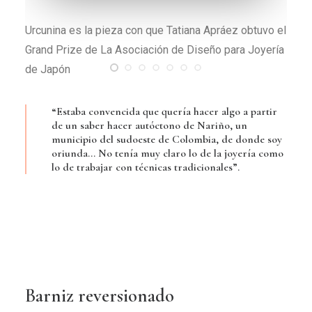
vo el
Una pieza que reversiona la técnica prehispánica de
ería
mopa mopa
“Estaba convencida que quería hacer algo a partir
de un saber hacer autóctono de Nariño, un
municipio del sudoeste de Colombia, de donde soy
oriunda… No tenía muy claro lo de la joyería como
lo de trabajar con técnicas tradicionales”.
Barniz reversionado