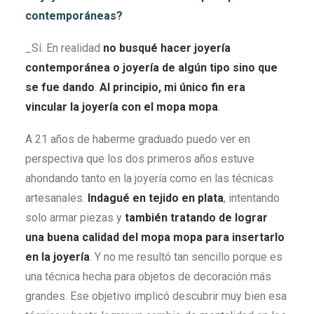
contemporáneas?
_Sí. En realidad
no busqué hacer joyería
contemporánea o joyería de algún tipo sino que
se fue dando
.
Al principio, mi único fin era
vincular la joyería con el mopa mopa
.
A 21 años de haberme graduado puedo ver en
perspectiva que los dos primeros años estuve
ahondando tanto en la joyería como en las técnicas
artesanales.
Indagué
en tejido en plata
, intentando
solo armar piezas y
también tratando de lograr
una buena calidad del mopa mopa para insertarlo
en la joyería
. Y no me resultó tan sencillo porque es
una técnica hecha para objetos de decoración más
grandes. Ese objetivo implicó descubrir muy bien esa