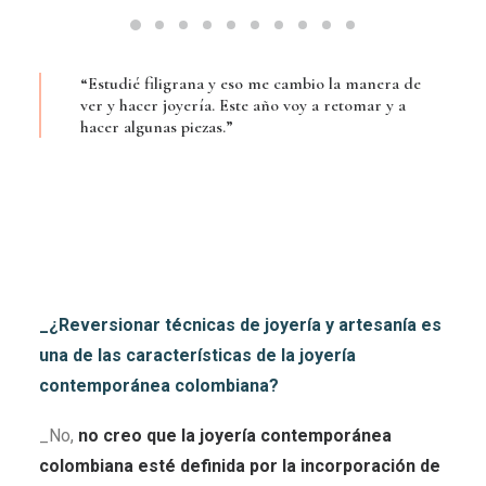
“Estudié filigrana y eso me cambio la manera de
ver y hacer joyería. Este año voy a retomar y a
hacer algunas piezas.”
_¿Reversionar técnicas de joyería y artesanía es
una de las características de la joyería
contemporánea colombiana?
_No,
no creo que la joyería contemporánea
colombiana esté definida por la incorporación de