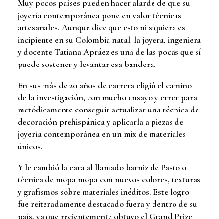
Muy pocos países pueden hacer alarde de que su
joyería contemporánea pone en valor técnicas
artesanales. Aunque dice que esto ni siquiera es
incipiente en su Colombia natal, la joyera, ingeniera
y docente Tatiana Apráez es una de las pocas que sí
puede sostener y levantar esa bandera.
En sus más de 20 años de carrera eligió el camino
de la investigación, con mucho ensayo y error para
metódicamente conseguir actualizar una técnica de
decoración prehispánica y aplicarla a piezas de
joyería contemporánea en un mix de materiales
únicos.
Y le cambió la cara al llamado barniz de Pasto o
técnica de mopa mopa con nuevos colores, texturas
y grafismos sobre materiales inéditos. Este logro
fue reiteradamente destacado fuera y dentro de su
país, ya que recientemente obtuvo el Grand Prize