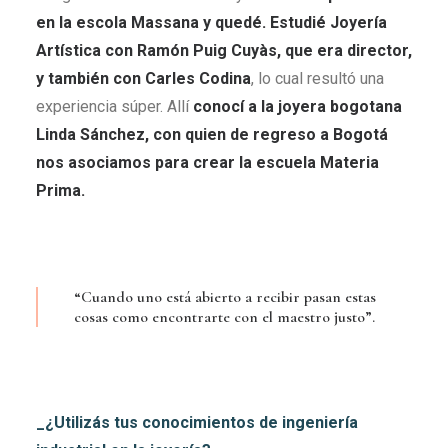
en la escola Massana y quedé. Estudié Joyería
Artística con Ramón Puig Cuyàs, que era director,
y también con Carles Codina
, lo cual resultó una
experiencia súper. Allí
conocí a la joyera bogotana
Linda Sánchez, con quien de regreso a Bogotá
nos asociamos para crear la escuela Materia
Prima
.
“Cuando uno está abierto a recibir pasan estas
cosas como encontrarte con el maestro justo”.
_¿Utilizás tus conocimientos de ingeniería