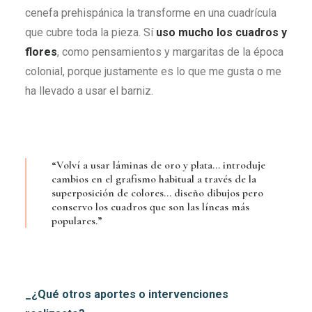
cenefa prehispánica la transforme en una cuadrícula
que cubre toda la pieza. Sí
uso mucho los cuadros y
flores
, como pensamientos y margaritas de la época
colonial, porque justamente es lo que me gusta o me
ha llevado a usar el barniz.
“Volví a usar láminas de oro y plata… introduje
cambios en el grafismo habitual a través de la
superposición de colores… diseño dibujos pero
conservo los cuadros que son las líneas más
populares.”
_¿Qué otros aportes o intervenciones