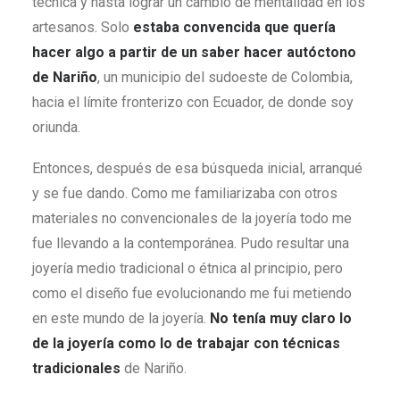
técnica y hasta lograr un cambio de mentalidad en los
artesanos. Solo
estaba convencida que quería
hacer algo a partir de un saber hacer autóctono
de Nariño
, un municipio del sudoeste de Colombia,
hacia el límite fronterizo con Ecuador, de donde soy
oriunda.
Entonces, después de esa búsqueda inicial, arranqué
y se fue dando. Como me familiarizaba con otros
materiales no convencionales de la joyería todo me
fue llevando a la contemporánea. Pudo resultar una
joyería medio tradicional o étnica al principio, pero
como el diseño fue evolucionando me fui metiendo
en este mundo de la joyería.
No tenía muy claro lo
de la joyería como lo de trabajar con técnicas
tradicionales
de Nariño.