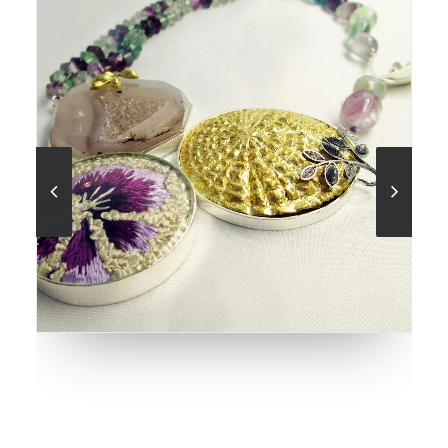
Piezas en madera torneada y tallada a mano, resina
de mopa mopa, plata 925