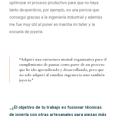
optimizar el proceso productivo para que no haya
tanto desperdicio, por ejemplo, es una pericia que
conseguí gracias a la ingeniería industrial y además
me fue muy útil al poner en marcha mi taller y la
escuela de joyería.
“Adquirí una estructura mental organizativa para el
cumplimiento de pautas como parte de un proceso
que he ido aprendiendo y desarrollando, pero que
no solo adquirí al estudiar ingeniería sino también
joyería.”
_¿El objetivo de tu trabajo es fusionar técnicas
de joyería con otras artesanales para piezas más