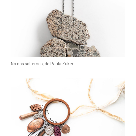
No nos soltemos, de Paula Zuker