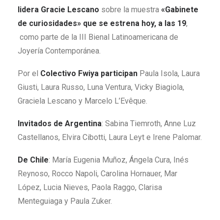
lidera Gracie Lescano
sobre la muestra
«Gabinete
de curiosidades» que se estrena hoy, a las 19
,
como parte de la III Bienal Latinoamericana de
Joyería Contemporánea.
Por el
Colectivo Fwiya participan
Paula Isola, Laura
Giusti, Laura Russo, Luna Ventura, Vicky Biagiola,
Graciela Lescano y Marcelo L’Evêque.
Invitados de Argentina
: Sabina Tiemroth, Anne Luz
Castellanos, Elvira Cibotti, Laura Leyt e Irene Palomar.
De Chile
: María Eugenia Muñoz, Ángela Cura, Inés
Reynoso, Rocco Napoli, Carolina Hornauer, Mar
López, Lucia Nieves, Paola Raggo, Clarisa
Menteguiaga y Paula Zuker.