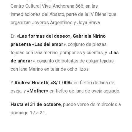
Centro Cultural Viva, Anchorena 666, en las
inmediaciones del Abasto, parte de la IV Bienal que
organizan Joyeros Argentinos y Joya Brava.
En
«Las formas del deseo», Gabriela Nirino
presenta «Las del amor»
, conjunto de piezas
tejidas con lana merino, pompones y cuentas, y
«Las
de añorar»
, conjunto de bolsitas de colgar tejidas
con lana Merino en telar de ocho lizos
Y
Andrea Nosetti, «S/T 008»
en fieltro de lana de
oveja, y
«Mother»
en fieltro de lana de oveja agujado.
Hasta el 31 de octubre
, puede verse de miércoles a
domingo 17 a 21.