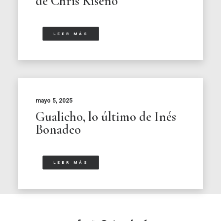
de Chris Kiseno
LEER MÁS
mayo 5, 2025
Gualicho, lo último de Inés
Bonadeo
LEER MÁS