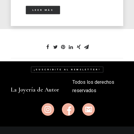
LEER MÁS
¡SUSCRIBITE AL NEWSLETTER!
Todos los derechos
La Joyería de Autor
reservados