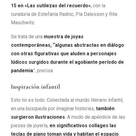
15 en «Las sutilezas del recuerdo»
, con la
curaduría de Estefanía Radnic, Pía Dalesson y Rita
Maschwitz.
Se trata de una
muestra de joyas
contemporáneas, “algunas abstractas en diálogo
con otras figurativas que aluden a personajes
lúdicos surgidos durante el agobiante período de
pandemia
”, precisa.
Inspiración infantil
Esto no es todo. Conectada al mundo literario infantil,
en una búsqueda por imaginar historias,
también
surgieron ilustraciones
. A modo de apéndice de las
piezas de joyería,
en significativos collages las
teclas de piano toman vida y habitan el espacio
.