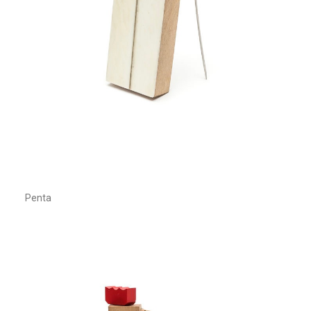
Penta