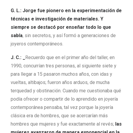
G. L.:
Jorge fue pionero en la experimentación de
técnicas e investigación de materiales. Y
siempre se destacó por enseñar todo lo que
sabía
, sin secretos, y así formó a generaciones de
joyeros contemporáneos.
J. C.: _
Recuerdo que en el primer año del taller, en
1990, concurrían tres personas, al siguiente siete y
para llegar a 15 pasaron muchos años, con idas y
vueltas, altibajos; fueron años arduos, de mucha
terquedad y obstinación. Cuando me cuestionaba qué
podía ofrecer o compartir de lo aprendido en joyería
contemporánea pensaba, tal vez porque la joyería
clásica era de hombres, que se acercarían más
hombres que mujeres y fue exactamente al revés;
las
mujeres avanzaron de manera exponencial en la