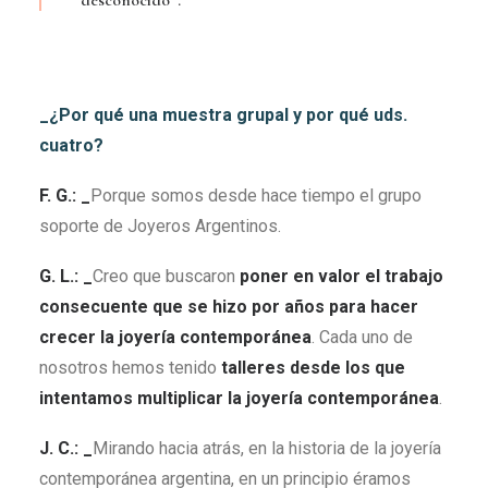
desconocido”.
_¿Por qué una muestra grupal y por qué uds.
cuatro?
F. G.: _
Porque somos desde hace tiempo el grupo
soporte de Joyeros Argentinos.
G. L.: _
Creo que buscaron
poner en valor el trabajo
consecuente que se hizo por años para hacer
crecer la joyería contemporánea
. Cada uno de
nosotros hemos tenido
talleres desde los que
intentamos multiplicar la joyería contemporánea
.
J. C.: _
Mirando hacia atrás, en la historia de la joyería
contemporánea argentina, en un principio éramos