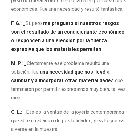
paso del metal a otros se dio también por cuestiones
económicas. Fue una necesidad y resultó fantástica.
F. G.: _
Sí, pero
me pregunto si nuestros rasgos
son el resultado de un condicionante económico
o responden a una elección por la fuerza
expresiva que los materiales permiten
.
M. P.: _
Ciertamente ese problema resultó una
solución, fue
una necesidad que nos llevó a
cambiar y a incorporar otras materialidades
que
terminaron por permitir expresarnos muy bien, tal vez,
mejor.
G. L.: _
Esa es la ventaja de la joyería contemporánea
que abre un abanico de posibilidades, y es lo que va
a verse en la muestra.