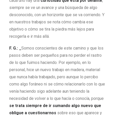
cada uno hay una
curiosidad que está por delante
,
siempre se ve un avance y una búsqueda de algo
desconocido, con un horizonte que se va corriendo. Y
en nuestros trabajos se nota cómo cambia ese
objetivo o cómo se tira la piedra más lejos para
recogerla e ir más allá.
F. G.: _
Somos conscientes de este camino y que los
pasos deben ser pequeños para no perder el rastro
de lo que fuimos haciendo. Por ejemplo, en lo
personal, hice un nuevo trabajo en madera, material
que nunca había trabajado, pero aunque lo percibo
como algo foráneo ni se cómo relacionarlo con lo que
venía haciendo sigo adelante aun teniendo la
necesidad de volver a lo que hacía o conocía, porque
se trata siempre de ir sumando algo nuevo que
obligue a cuestionarnos
sobre eso que aparece y