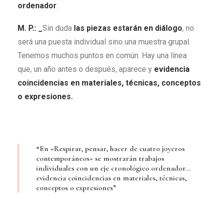
ordenador
.
M. P.: _
Sin duda
las piezas estarán en diálogo
, no
será una puesta individual sino una muestra grupal.
Tenemos muchos puntos en común. Hay una línea
que, un año antes o después, aparece y
evidencia
coincidencias en materiales, técnicas, conceptos
o expresiones
.
“En «Respirar, pensar, hacer de cuatro joyeros
contemporáneos» se mostrarán trabajos
individuales con un eje cronológico ordenador…
evidencia coincidencias en materiales, técnicas,
conceptos o expresiones”