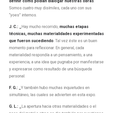
definir cómo podían dialogar nuestras obras
.
Somos cuatro muy disímiles, cada uno con sus
“yoes” internos.
J. C.: _
Hay mucho recorrido,
muchas etapas
técnicas, muchas materialidades experimentadas
que fueron sucediendo
. Tal vez éste es un buen
momento para reflexionar. En general, cada
materialidad respondía a un pensamiento, a una
experiencia, a una idea que pugnaba por manifestarse
y expresarse como resultado de una búsqueda
personal.
F. G.: _
Y también hubo muchas inquietudes en
simultáneo, las cuales se advierten en esta expo.
G. L.: _
La apertura hacia otras materialidades o el