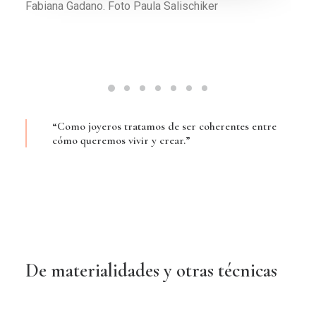
Sitiados, broche hecho con plástico PET reciclado de
botellas, resina epoxy, cobre y alpaca. Foto Paula
Salischiker
“Como joyeros tratamos de ser coherentes entre
cómo queremos vivir y crear.”
De materialidades y otras técnicas