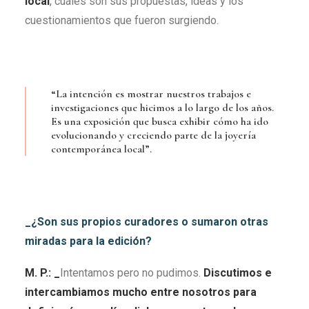
local
, cuáles son sus propuestas, ideas y los
cuestionamientos que fueron surgiendo.
“La intención es mostrar nuestros trabajos e
investigaciones que hicimos a lo largo de los años.
Es una exposición que busca exhibir cómo ha ido
evolucionando y creciendo parte de la joyería
contemporánea local”.
_¿Son sus propios curadores o sumaron otras
miradas para la edición?
M. P.: _
Intentamos pero no pudimos.
Discutimos e
intercambiamos mucho entre nosotros para