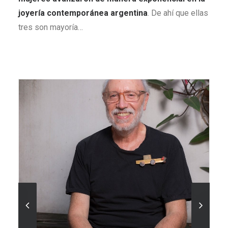
joyería contemporánea argentina
. De ahí que ellas
tres son mayoría…