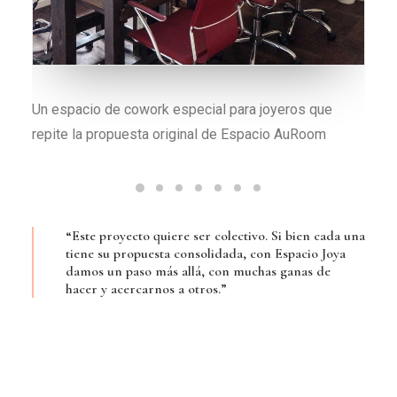
El cambio que ofrece Espacio Joya es disponer de
más herramientas y máquinas
“Este proyecto quiere ser colectivo. Si bien cada una
tiene su propuesta consolidada, con Espacio Joya
damos un paso más allá, con muchas ganas de
hacer y acercarnos a otros.”