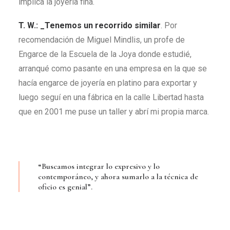
implica la joyería fina.
T. W.: _Tenemos un recorrido similar
. Por
recomendación de Miguel Mindlis, un profe de
Engarce de la Escuela de la Joya donde estudié,
arranqué como pasante en una empresa en la que se
hacía engarce de joyería en platino para exportar y
luego seguí en una fábrica en la calle Libertad hasta
que en 2001 me puse un taller y abrí mi propia marca.
“Buscamos integrar lo expresivo y lo
contemporáneo, y ahora sumarlo a la técnica de
oficio es genial”.