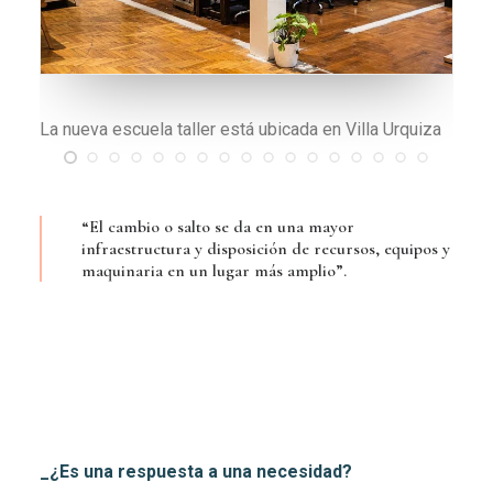
Banco joyero especial para trabajos con oro
“El cambio o salto se da en una mayor
infraestructura y disposición de recursos, equipos y
maquinaria en un lugar más amplio”.
_¿Es una respuesta a una necesidad?