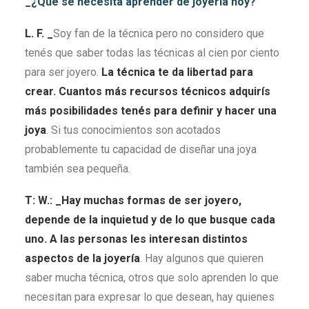
_¿Qué se necesita aprender de joyería hoy?
L. F. _
Soy fan de la técnica pero no considero que
tenés que saber todas las técnicas al cien por ciento
para ser joyero.
La técnica te da libertad para
crear. Cuantos más recursos técnicos adquirís
más posibilidades tenés para definir y hacer una
joya
. Si tus conocimientos son acotados
probablemente tu capacidad de diseñar una joya
también sea pequeña.
T: W.: _Hay muchas formas de ser joyero,
depende de la inquietud y de lo que busque cada
uno. A las personas les interesan distintos
aspectos de la joyería
. Hay algunos que quieren
saber mucha técnica, otros que solo aprenden lo que
necesitan para expresar lo que desean, hay quienes