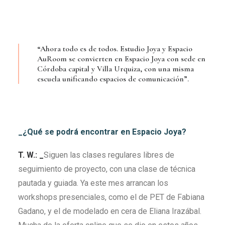
“Ahora todo es de todos. Estudio Joya y Espacio
AuRoom se convierten en Espacio Joya con sede en
Córdoba capital y Villa Urquiza, con una misma
escuela unificando espacios de comunicación”.
_¿Qué se podrá encontrar en Espacio Joya?
T. W.: _
Siguen las clases regulares libres de
seguimiento de proyecto, con una clase de técnica
pautada y guiada. Ya este mes arrancan los
workshops presenciales, como el de PET de Fabiana
Gadano, y el de modelado en cera de Eliana Irazábal.