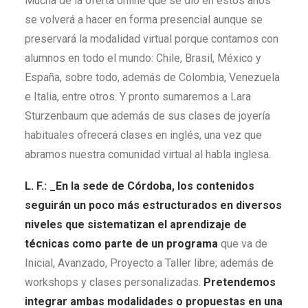
Mucha de la oferta online que se dio en estos años
se volverá a hacer en forma presencial aunque se
preservará la modalidad virtual porque contamos con
alumnos en todo el mundo: Chile, Brasil, México y
España, sobre todo, además de Colombia, Venezuela
e Italia, entre otros. Y pronto sumaremos a Lara
Sturzenbaum que además de sus clases de joyería
habituales ofrecerá clases en inglés, una vez que
abramos nuestra comunidad virtual al habla inglesa.
L. F.: _En la sede de Córdoba, los contenidos
seguirán un poco más estructurados en diversos
niveles que sistematizan el aprendizaje de
técnicas
como parte de un programa
que va de
Inicial, Avanzado, Proyecto a Taller libre; además de
workshops y clases personalizadas.
Pretendemos
integrar ambas modalidades o propuestas en una