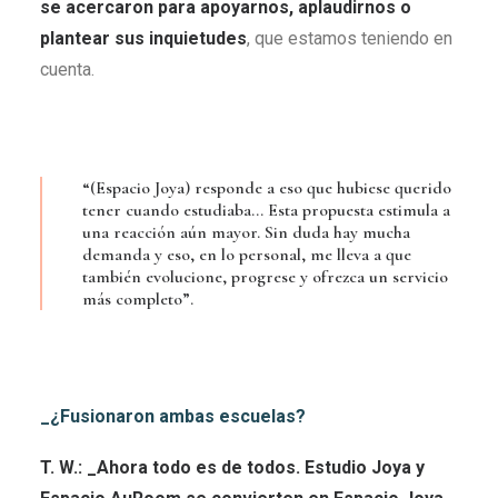
se acercaron para apoyarnos, aplaudirnos o
plantear sus inquietudes
, que estamos teniendo en
cuenta.
“(Espacio Joya) responde a eso que hubiese querido
tener cuando estudiaba… Esta propuesta estimula a
una reacción aún mayor. Sin duda hay mucha
demanda y eso, en lo personal, me lleva a que
también evolucione, progrese y ofrezca un servicio
más completo”.
_¿Fusionaron ambas escuelas?
T. W.: _Ahora todo es de todos. Estudio Joya y