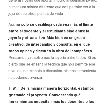
general y otras que aportan mucho al quehacer joyero;
suman una mirada diferente que nos permite ver a la
joya desde otros puntos de vista.
Así,
no solo se desdibuja cada vez más el límite
entre el docente y el estudiante sino entre la
joyería y otras artes
.
Más bien es un grupo
creativo, de intercambio y consulta, en el que
todos opinan y discuten la obra del compañero
.
Pensamos y resolvemos la joyería entre todos. Sí es
cierto que se enseña la técnica que nos permite ese
nivel de intercambio o discusión; sin esa herramienta
no podemos avanzar.
T. W.: _De la misma manera horizontal, estamos
gestando el proyecto. Conversando qué
herramientas necesitan más los docentes o los