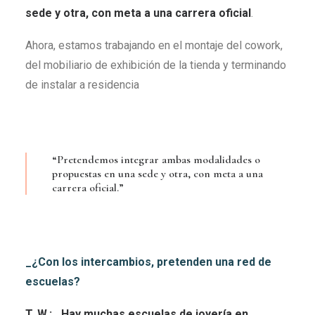
sede y otra, con meta a una carrera oficial
.
Ahora, estamos trabajando en el montaje del cowork,
del mobiliario de exhibición de la tienda y terminando
de instalar a residencia
“Pretendemos integrar ambas modalidades o
propuestas en una sede y otra, con meta a una
carrera oficial.”
_¿Con los intercambios, pretenden una red de
escuelas?
T. W.: _Hay muchas escuelas de joyería en