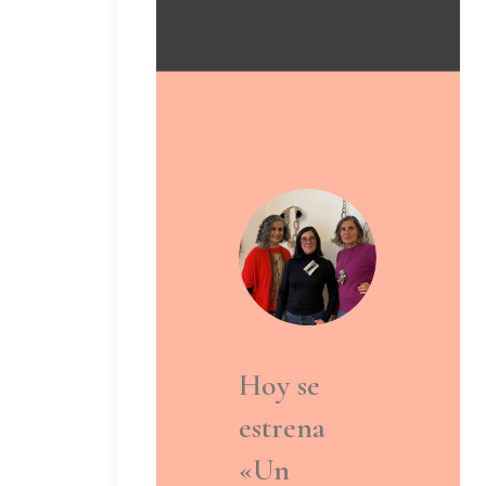
Hoy se
estrena
«Un