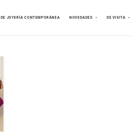
 DE JOYERÍA CONTEMPORÁNEA
NOVEDADES
DE VISITA