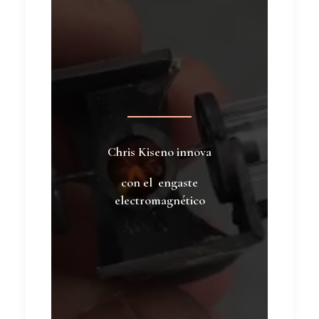
Chris Kiseno innova
con el engaste
electromagnético