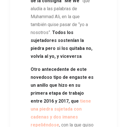
de la consigna “Me We”
que
aludía a las palabras de
Muhammad Ali, en la que
también quise pasar de “yo a
nosotros”.
Todos los
sujetadores sostenían la
piedra pero si los quitaba no,
volvía al yo, y viceversa
.
Otro antecedente de este
novedoso tipo de engaste es
un anillo que hizo en su
primera etapa de trabajo
entre 2016 y 2017,
que
tiene
una piedra sujetada con
cadenas y dos imanes
repeliéndose
, con la que quiso