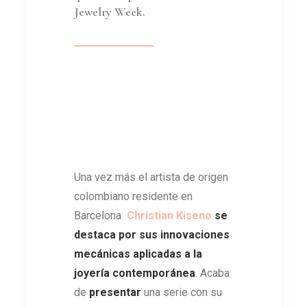
Jewelry Week.
Una vez más el artista de origen
colombiano residente en
Barcelona
Christian Kiseno
se
destaca por sus innovaciones
mecánicas aplicadas a la
joyería contemporánea
. Acaba
de
presentar
una serie con su