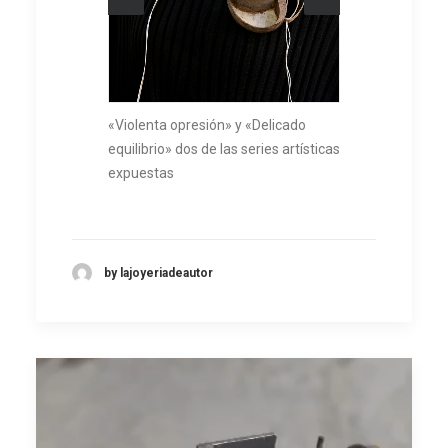
«Violenta opresión» y «Delicado
equilibrio» dos de las series artísticas
expuestas
by lajoyeriadeautor