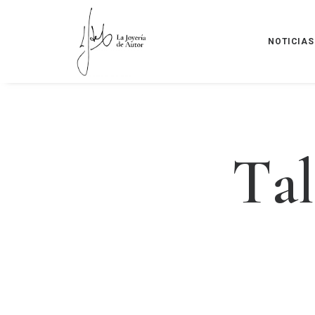
NOTICIAS
T
a
l