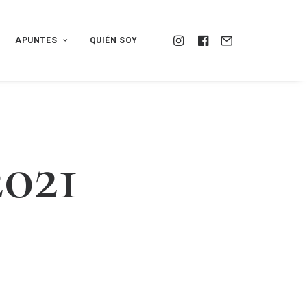
APUNTES
QUIÉN SOY
2
0
2
1