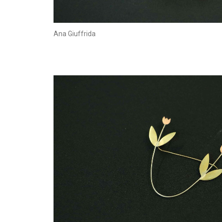
Ana Giuffrida