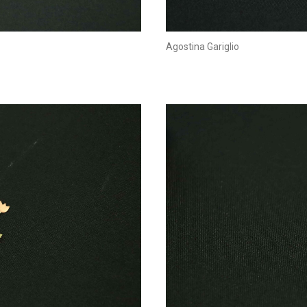
Agostina Gariglio