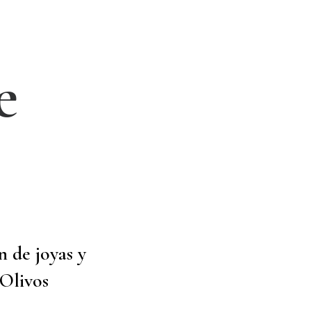
e
n de joyas y
 Olivos