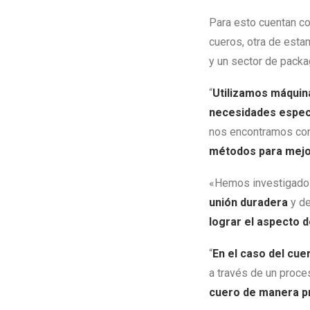
Para esto cuentan co
cueros, otra de esta
y un sector de packa
“
Utilizamos máquin
necesidades especí
nos encontramos co
métodos para mejor
«Hemos investigado
unión duradera
y de
lograr el aspecto 
“
En el caso del cue
a través de un proce
cuero de manera pr