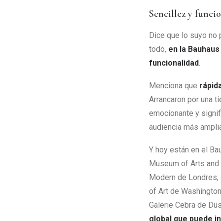
Sencillez y funci
Dice que lo suyo no
todo,
en la Bauhaus 
funcionalidad
.
Menciona que
rápid
Arrancaron por una t
emocionante y signif
audiencia más amplia
Y hoy están en el Ba
Museum of Arts and 
Modern de Londres; 
of Art de Washington 
Galerie Cebra de Düs
global que puede i