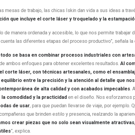
as mesas de trabajo, las chicas Iskin dan vida a sus ideas a tra
ción que incluye el corte láser y troquelado y la estampaci
o de manera ordenada y accesible, lo que nos permite trabajar d
 cuenta las diferentes etapas del proceso productivo”, señala la
todo se basa en combinar procesos industriales con artes
 de ambos enfoques para obtener excelentes resultados.
Al co
el corte láser, con técnicas artesanales, como el ensambla
quilibrio entre la precisión y la atención al detalle que no
contemporánea de alta calidad y con acabados impecables
. 
la comodidad y la practicidad
en el diseño. Nos esforzamos p
modas de usar
, para que puedan llevarse de viaje, por ejemplo.
compañeras que brinden estilo y presencia, realzando la aparie
mos crear piezas que no solo sean visualmente atractivas,
tiles
”, explica.