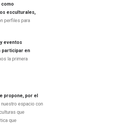
n como
os esculturales,
n perfiles para
 y eventos
n
participar en
os la primera
se propone, por el
e nuestro espacio con
culturas que
tica que