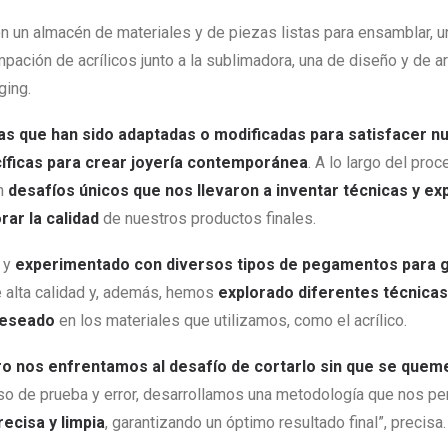
n un almacén de materiales y de piezas listas para ensamblar, 
mpación de acrílicos junto a la sublimadora, una de diseño y de 
ging.
as que han sido adaptadas o modificadas para satisfacer n
ficas para crear joyería contemporánea
. A lo largo del pro
n
desafíos únicos que nos llevaron a inventar técnicas y ex
ar la calidad
de nuestros productos finales.
 y
experimentado con diversos tipos de pegamentos para g
 alta calidad y, además, hemos
explorado diferentes técnica
deseado
en los materiales que utilizamos, como el acrílico.
ro nos enfrentamos al desafío de cortarlo sin que se quem
so de prueba y error, desarrollamos una metodología que nos p
ecisa y limpia
, garantizando un óptimo resultado final”, precisa.