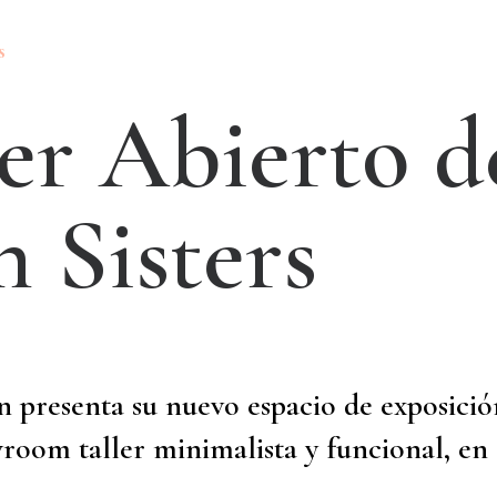
s
e
r
A
b
i
e
r
t
o
d
n
S
i
s
t
e
r
s
n presenta su nuevo espacio de exposició
wroom taller minimalista y funcional, en