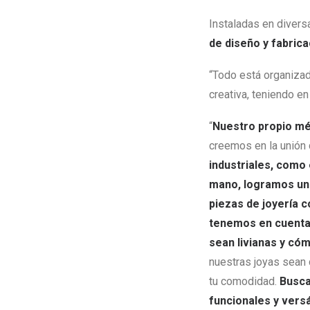
Instaladas en divers
de diseño y fabrica
“Todo está organizad
creativa, teniendo en
“
Nuestro propio mé
creemos en la unión
industriales, como 
mano, logramos un e
piezas de joyería 
tenemos en cuenta 
sean livianas y có
nuestras joyas sean 
tu comodidad.
Busca
funcionales y versá