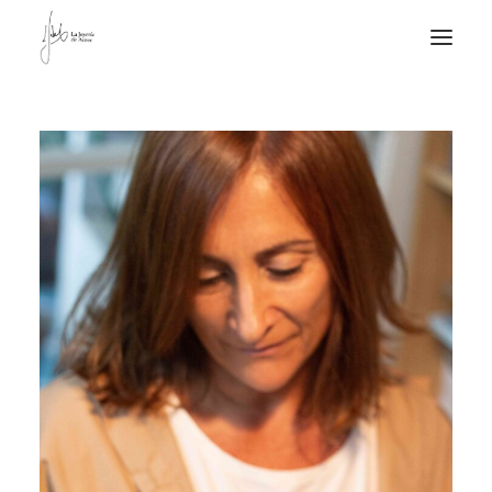
NOTICIAS DE JOYERÍA CONTEMPORÁNEA
NOVEDADES
DE VISITA
APUNTES
QUIÉN SOY