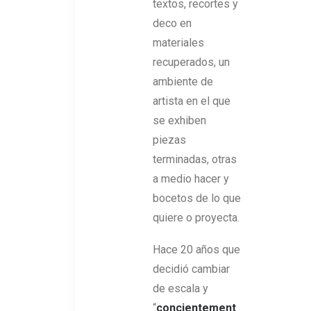
textos, recortes y
deco en
materiales
recuperados, un
ambiente de
artista en el que
se exhiben
piezas
terminadas, otras
a medio hacer y
bocetos de lo que
quiere o proyecta.
Hace 20 años que
decidió cambiar
de escala y
“
concientement