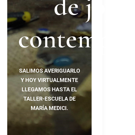
de joye
scuelas
contempor
ería
oránea?
SALIMOS AVERIGUARLO
Y HOY VIRTUALMENTE
LLEGAMOS HASTA EL
TALLER-ESCUELA DE
MARÍA MEDICI.