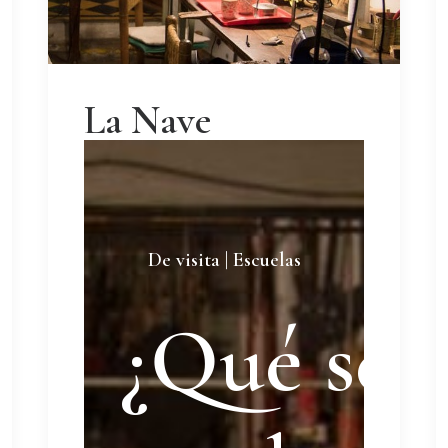
La Nave
De visita | Escuelas
¿Qué se 