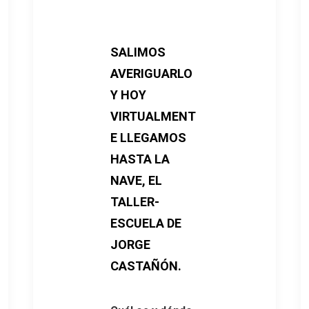
SALIMOS
AVERIGUARLO
Y HOY
VIRTUALMENT
E LLEGAMOS
HASTA LA
NAVE, EL
TALLER-
ESCUELA DE
JORGE
CASTAÑÓN.