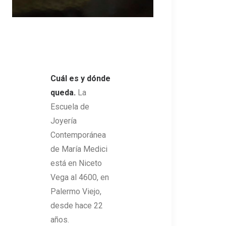
Cuál es y dónde
queda.
La
Escuela de
Joyería
Contemporánea
de María Medici
está en Niceto
Vega al 4600, en
Palermo Viejo,
desde hace 22
años.