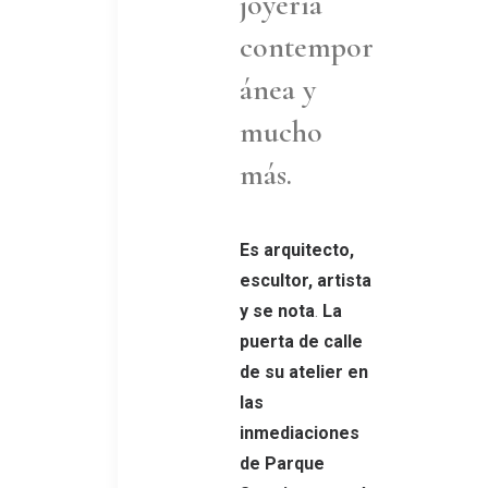
joyería
contempor
ánea y
mucho
más.
Es
arquitecto,
escultor, artista
y se nota
.
La
puerta de calle
de su atelier
en
las
inmediaciones
de Parque