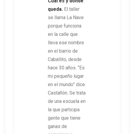
Cuál es y dónde
queda.
El taller
se llama La Nave
porque funciona
en la calle que
lleva ese nombre
en el barrio de
Caballito, desde
hace 30 años. “Es
mi pequeño lugar
en el mundo” dice
Castañón. Se trata
de una escuela en
la que participa
gente que tiene
ganas de