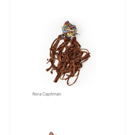
Nora Capitman