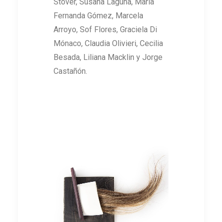
Stover, Susana Laguna, María
Fernanda Gómez, Marcela
Arroyo, Sof Flores, Graciela Di
Mónaco, Claudia Olivieri, Cecilia
Besada, Liliana Macklin y Jorge
Castañón.