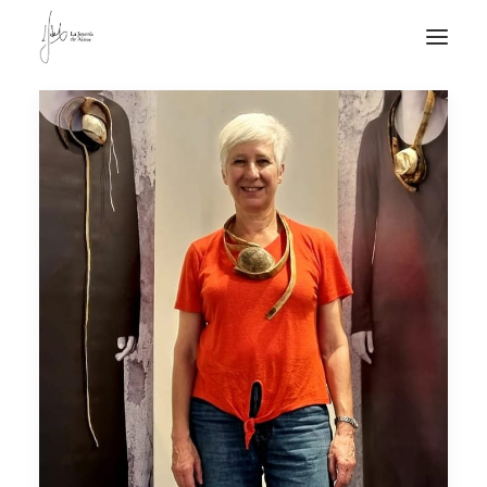
NOTICIAS DE JOYERÍA CONTEMPORÁNEA
NOVEDADES
DE VISITA
APUNTES
QUIÉN SOY