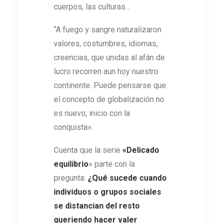
cuerpos, las culturas…
“A fuego y sangre naturalizaron
valores, costumbres, idiomas,
creencias, que unidas al afán de
lucro recorren aun hoy nuestro
continente. Puede pensarse que
el concepto de globalización no
es nuevo; inicio con la
conquista».
Cuenta que la serie
«Delicado
equilibrio
» parte con la
pregunta:
¿Qué sucede cuando
individuos o grupos sociales
se distancian del resto
queriendo hacer valer