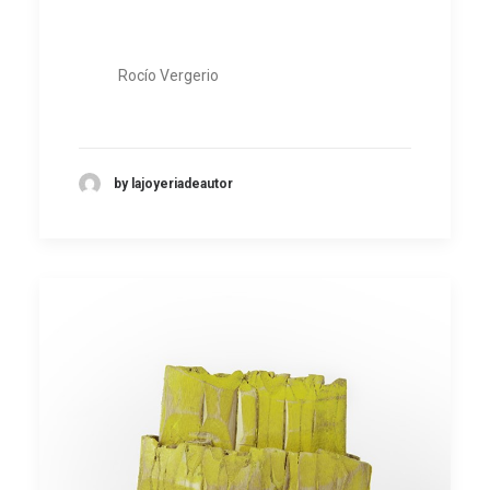
Rocío Vergerio
by lajoyeriadeautor