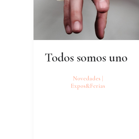
Todos somos uno
Novedades |
Expos&Ferias