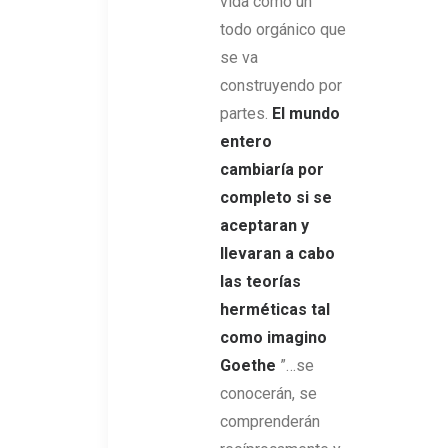
vida como un
todo orgánico que
se va
construyendo por
partes.
El mundo
entero
cambiaría por
completo si se
aceptaran y
llevaran a cabo
las teorías
herméticas tal
como imagino
Goethe
”…se
conocerán, se
comprenderán