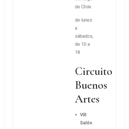
de Chile
de lunes
a
sábados,
de 10 a
18.
Circuito
Buenos
Artes
VIII
Salón