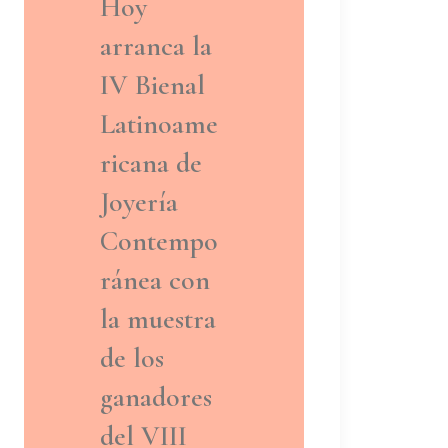
Hoy
arranca la
IV Bienal
Latinoame
ricana de
Joyería
Contempo
ránea con
la muestra
de los
ganadores
del VIII