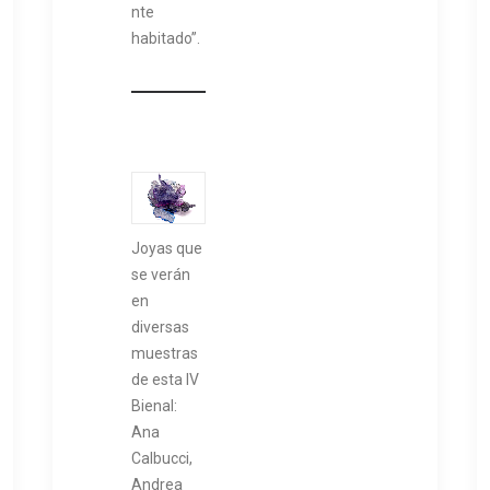
nte
habitado”.
Joyas que
se verán
en
diversas
muestras
de esta IV
Bienal:
Ana
Calbucci,
Andrea