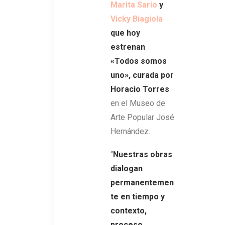
Marita Sario
y
Vicky Biagiola
que hoy
estrenan
«Todos somos
uno», curada por
Horacio Torres
en el Museo de
Arte Popular José
Hernández.
“
Nuestras obras
dialogan
permanentemen
te en tiempo y
contexto,
proceso