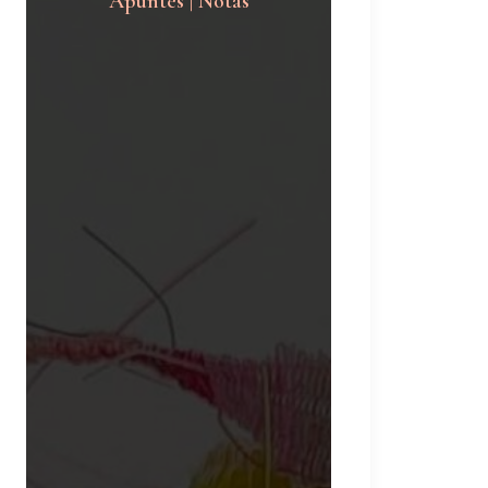
Apuntes | Notas