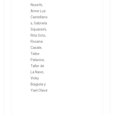
Nosetti,
Anne Luz
Castellano
s, Gabriela
Squassini,
Rita Soto,
Roxana
Casale,
Taibe
Palacios,
Taller de
La Nave,
Vicky
Biagiola y
Yael Olave