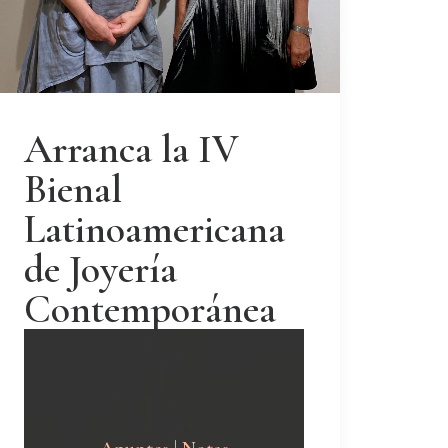
Arranca la IV
Bienal
Latinoamericana
de Joyería
Contemporánea