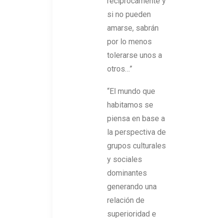
recíprocamente y
si no pueden
amarse, sabrán
por lo menos
tolerarse unos a
otros…”
“El mundo que
habitamos se
piensa en base a
la perspectiva de
grupos culturales
y sociales
dominantes
generando una
relación de
superioridad e