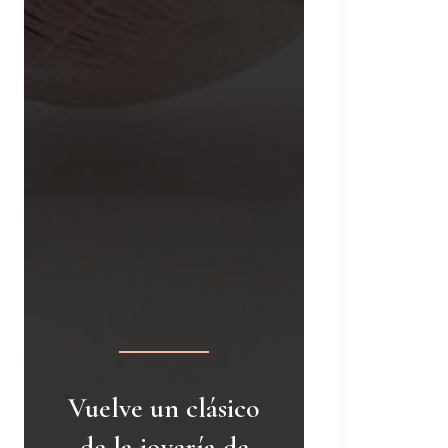
Vuelve un clásico
de la joyería de