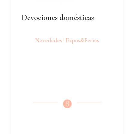
Devociones domésticas
Novedades | Expos&Ferias