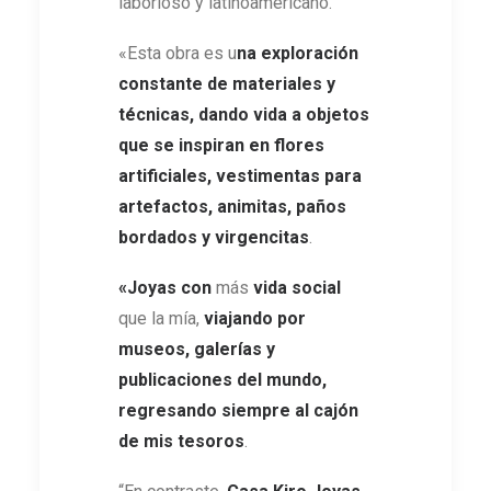
laborioso y latinoamericano.
«Esta obra es u
na exploración
constante de materiales y
técnicas, dando vida a objetos
que se inspiran en flores
artificiales, vestimentas para
artefactos, animitas, paños
bordados y virgencitas
.
«Joyas con
más
vida social
que la mía,
viajando por
museos, galerías y
publicaciones del mundo,
regresando siempre al cajón
de mis tesoros
.