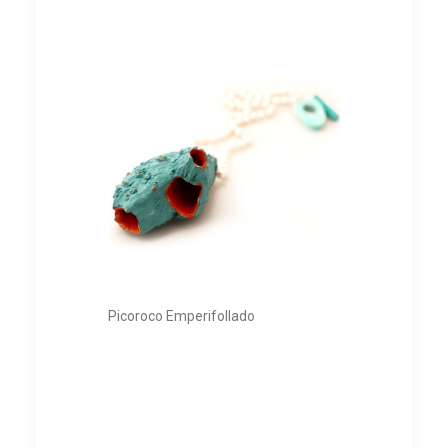
Picoroco Emperifollado