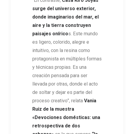
“En contraste,
Casa Kiro Joyas
surge del universo exterior,
donde imaginarios del mar, el
aire y la tierra construyen
paisajes onírico
s. Este mundo
es ligero, colorido, alegre e
intuitivo, con la resina como
protagonista en múltiples formas
y técnicas propias. Es una
creación pensada para ser
llevada por otras, donde el acto
de soltar y dejar es parte del
proceso creativo”, relata
Vania
Ruiz de la muestra
«Devociones domésticas: una
retrospectiva de dos