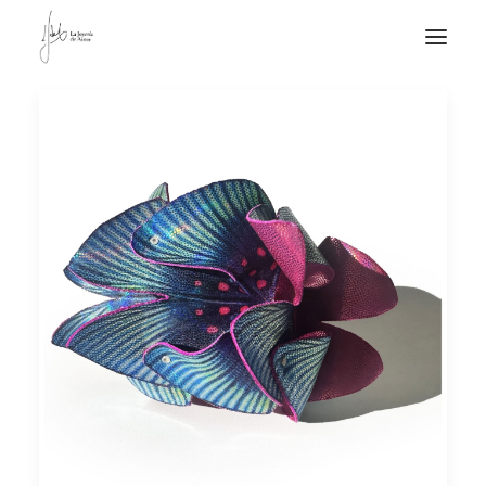
NOTICIAS DE JOYERÍA CONTEMPORÁNEA
NOVEDADES
DE VISITA
APUNTES
QUIÉN SOY