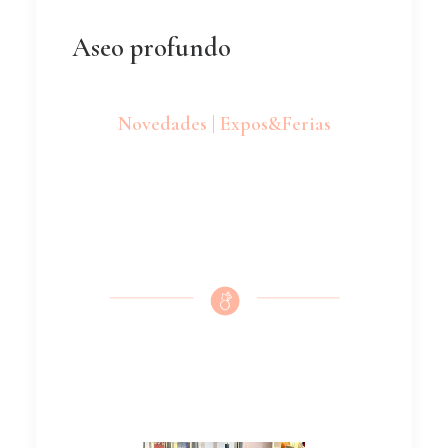
Aseo profundo
Novedades | Expos&Ferias