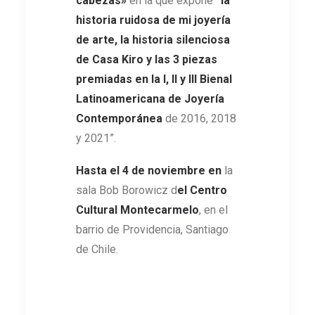
cabezas»
en la que expone
“la
historia ruidosa de mi joyería
de arte, la historia silenciosa
de Casa Kiro y las 3 piezas
premiadas en la I, II y III Bienal
Latinoamericana de Joyería
Contemporánea
de 2016, 2018
y 2021”.
Hasta el 4 de noviembre en
la
sala Bob Borowicz d
el Centro
Cultural Montecarmelo
, en el
barrio de Providencia, Santiago
de Chile.