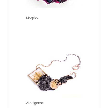
Morpho
Amalgama