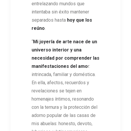
entrelazando mundos que
intentaba sin éxito mantener
separados hasta
hoy que los
reúno
.
“
Mi joyería de arte nace de un
universo interior y una
necesidad por comprender las
manifestaciones del amo
r:
intrincada, familiar y doméstica.
En ella, afectos, recuerdos y
revelaciones se tejen en
homenajes íntimos, resonando
con la ternura y la protección del
adorno popular de las casas de
mis abuelas: honesto, devoto,