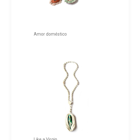
Amor doméstico
Like a Virgin