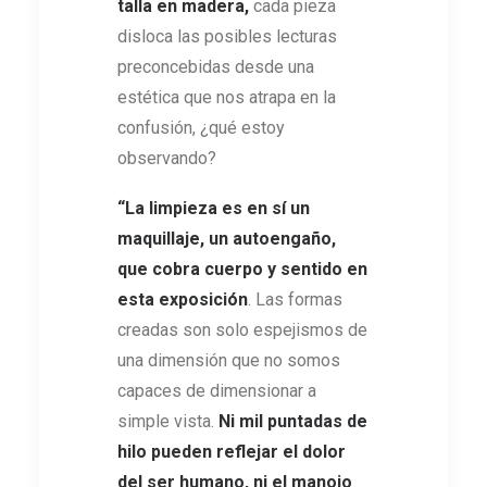
talla en madera,
cada pieza
disloca las posibles lecturas
preconcebidas desde una
estética que nos atrapa en la
confusión, ¿qué estoy
observando?
“La limpieza es en sí un
maquillaje, un autoengaño,
que cobra cuerpo y sentido en
esta exposición
. Las formas
creadas son solo espejismos de
una dimensión que no somos
capaces de dimensionar a
simple vista.
Ni mil puntadas de
hilo pueden reflejar el dolor
del ser humano, ni el manojo